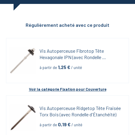
Régulièrement acheté avec ce produit
Vis Autoperceuse Fibrotop Tête 
Hexagonale IPN (avec Rondelle 
d'Étanchéité)
1,25
 €
à partir de
 / unité
Voir la catégorie 
Fixation pour Couverture
Vis Autoperceuse Ridgetop Tête Fraisée 
Torx Bois (avec Rondelle d'Étanchéité)
0,19
 €
à partir de
 / unité