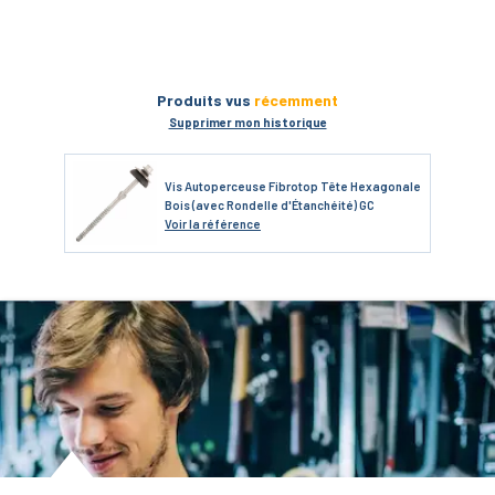
Produits vus
récemment
Supprimer mon historique
Vis Autoperceuse Fibrotop Tête Hexagonale
Bois (avec Rondelle d'Étanchéité) GC
Voir
la référence