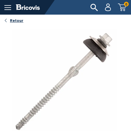
0
Retour