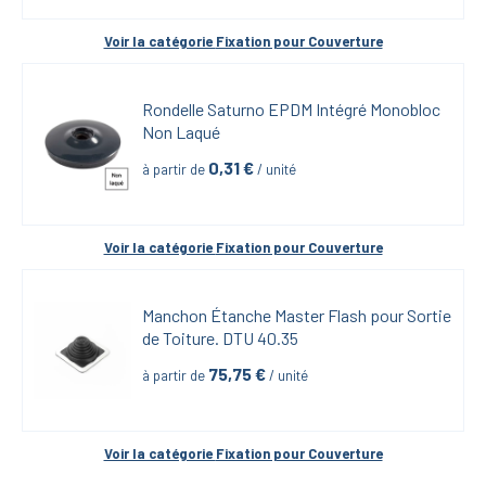
Voir la catégorie 
Fixation pour Couverture
Rondelle Saturno EPDM Intégré Monobloc 
Non Laqué
0,31
 €
à partir de
 / unité
Voir la catégorie 
Fixation pour Couverture
Manchon Étanche Master Flash pour Sortie 
de Toiture. DTU 40.35
75,75
 €
à partir de
 / unité
Voir la catégorie 
Fixation pour Couverture