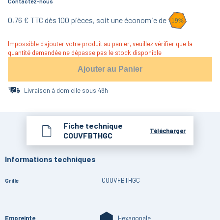
Contactez-nous
0,76
€ TTC dès
100
pièces,
soit une économie de
19
%
Impossible d'ajouter votre produit au panier, veuillez vérifier que la
quantité demandée ne dépasse pas le stock disponible
Ajouter au Panier
Livraison à domicile sous 48h
Fiche technique
Télécharger
COUVFBTHGC
Informations techniques
COUVFBTHGC
Grille
Empreinte
Hexagonale