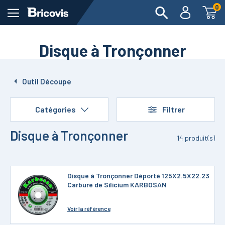
0
Disque à Tronçonner
Outil Découpe
Catégories
Filtrer
Disque à Tronçonner
14
produit(s)
Disque à Tronçonner Déporté 125X2.5X22.23
Carbure de Silicium KARBOSAN
Voir
la référence