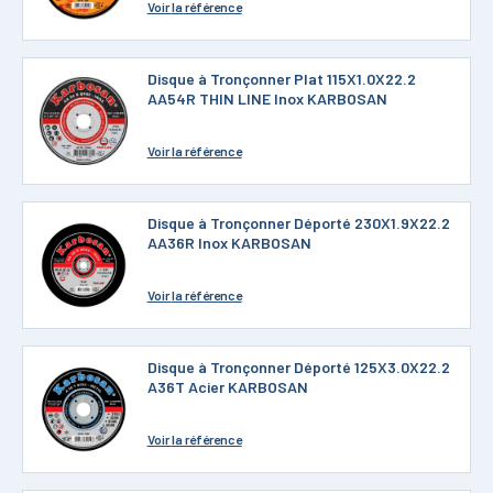
Voir
la référence
Disque à Tronçonner Plat 115X1.0X22.2
AA54R THIN LINE Inox KARBOSAN
Voir
la référence
Disque à Tronçonner Déporté 230X1.9X22.2
AA36R Inox KARBOSAN
Voir
la référence
Disque à Tronçonner Déporté 125X3.0X22.2
A36T Acier KARBOSAN
Voir
la référence