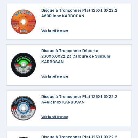
Disque à Tronçonner Plat 125X1.0X22.2
A60R Inox KARBOSAN
Voir
la référence
Disque à Tronçonner Déporté
230X3.0X22.23 Carbure de Silicium
KARBOSAN
Voir
la référence
Disque à Tronçonner Plat 125X1.6X22.2
A46R Inox KARBOSAN
Voir
la référence
Disque à Tronçonner Plat 125X1.0X22.2