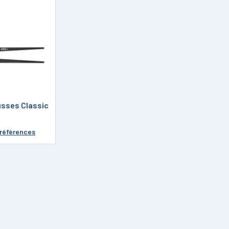
usses Classic
 références