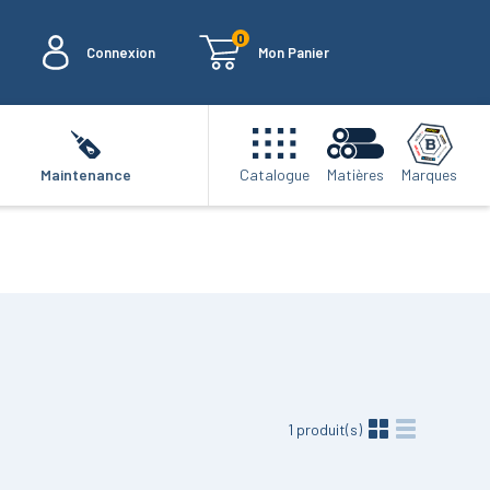
0
Connexion
Mon Panier
Marques
Maintenance
Catalogue
Matières
1
produit(s)