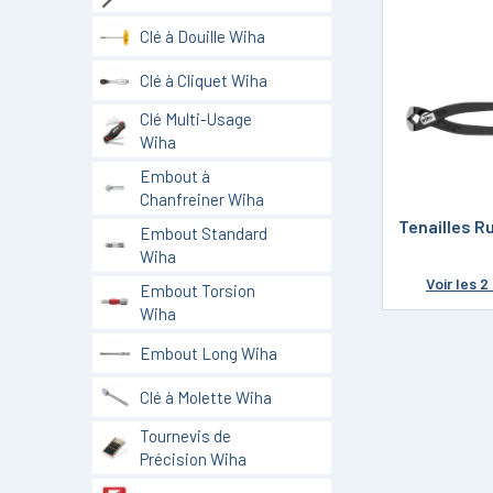
Clé à Douille Wiha
Clé à Cliquet Wiha
Clé Multi-Usage
Wiha
Embout à
Chanfreiner Wiha
Tenailles R
Embout Standard
Wiha
Voir
les 2
Embout Torsion
Wiha
Embout Long Wiha
Clé à Molette Wiha
Tournevis de
Précision Wiha