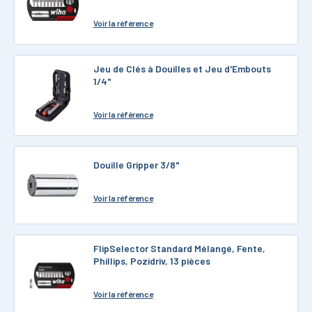
Voir
la référence
Jeu de Clés à Douilles et Jeu d'Embouts
1/4"
Voir
la référence
Douille Gripper 3/8"
Voir
la référence
FlipSelector Standard Mélangé, Fente,
Phillips, Pozidriv, 13 pièces
Voir
la référence