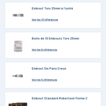
Embout Torx 25mm à l'unité
Voir
les 13 références
Boite de 10 Embouts Torx 25mm
Voir
les 6 références
Embout Six Pans Creux
Voir
les 5 références
Embout Standard Robertson Forme C