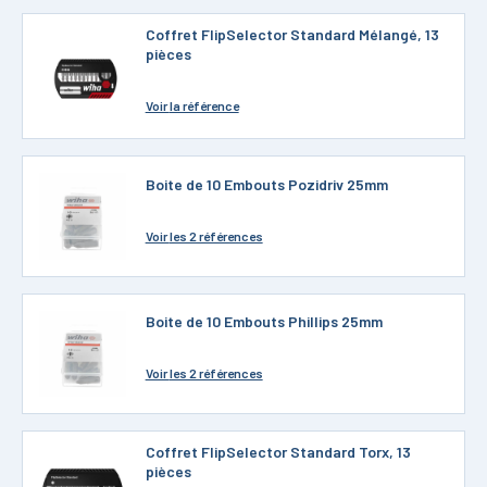
Coffret FlipSelector Standard Mélangé, 13
pièces
Voir
la référence
Boite de 10 Embouts Pozidriv 25mm
Voir
les 2 références
Boite de 10 Embouts Phillips 25mm
Voir
les 2 références
Coffret FlipSelector Standard Torx, 13
pièces