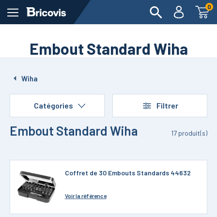
0
Embout Standard Wiha
Wiha
Catégories
Filtrer
Embout Standard Wiha
17
produit(s)
Coffret de 30 Embouts Standards 44632
Voir
la référence