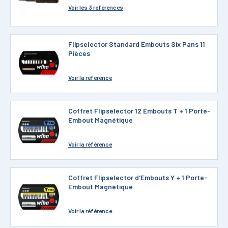
Voir
les 3 références
Flipselector Standard Embouts Six Pans 11
Pièces
Voir
la référence
Coffret Flipselector 12 Embouts T + 1 Porte-
Embout Magnétique
Voir
la référence
Coffret Flipselector d'Embouts Y + 1 Porte-
Embout Magnétique
Voir
la référence