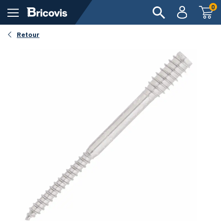
0
Retour