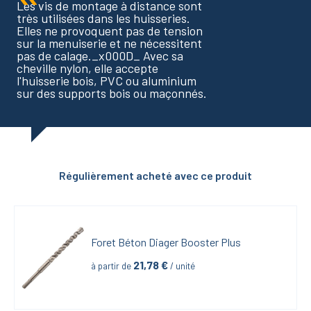
Les vis de montage à distance sont
très utilisées dans les huisseries.
Elles ne provoquent pas de tension
sur la menuiserie et ne nécessitent
pas de calage._x000D_ Avec sa
cheville nylon, elle accepte
l'huisserie bois, PVC ou aluminium
sur des supports bois ou maçonnés.
Régulièrement acheté avec ce produit
Foret Béton Diager Booster Plus
21,78
 €
à partir de
 / unité