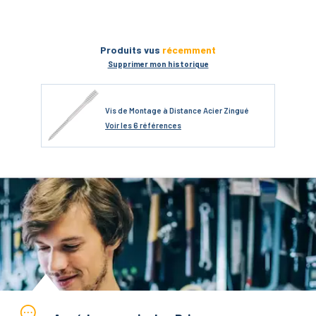
Produits vus
récemment
Supprimer mon historique
Vis de Montage à Distance Acier Zingué
Voir
les 6 références