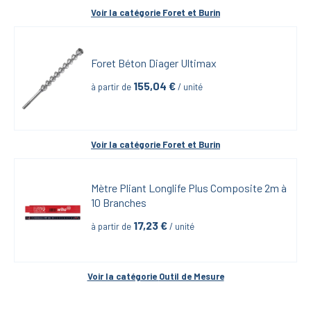
Voir la catégorie 
Foret et Burin
Foret Béton Diager Ultimax
155,04
 €
à partir de
 / unité
Voir la catégorie 
Foret et Burin
Mètre Pliant Longlife Plus Composite 2m à 
10 Branches
17,23
 €
à partir de
 / unité
Voir la catégorie 
Outil de Mesure