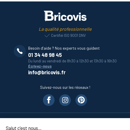
La qualité professionnelle
Certifié ISO 9001 DNV
Besoin d’aide ? Nos experts vous guident
01 34 48 98 45
Du lundi au vendredi de 8h30 à 12h30 et 13h30 à 16h30
Écrivez-nous
info@bricovis.fr
Suivez-nous sur les réseaux !
Nos produits
Salut c'est nous...