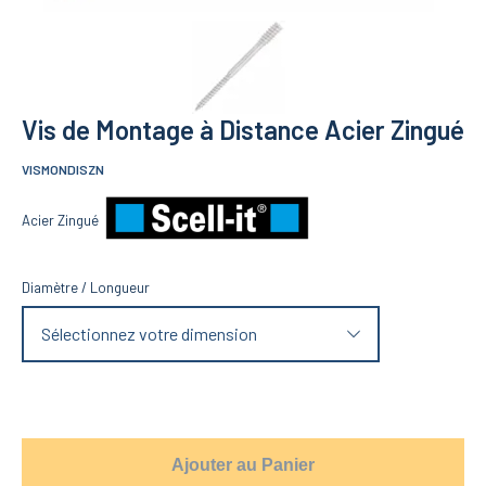
Vis de Montage à Distance Acier Zingué
VISMONDISZN
Acier Zingué
Diamètre
/
Longueur
Sélectionnez votre dimension
Ajouter au Panier