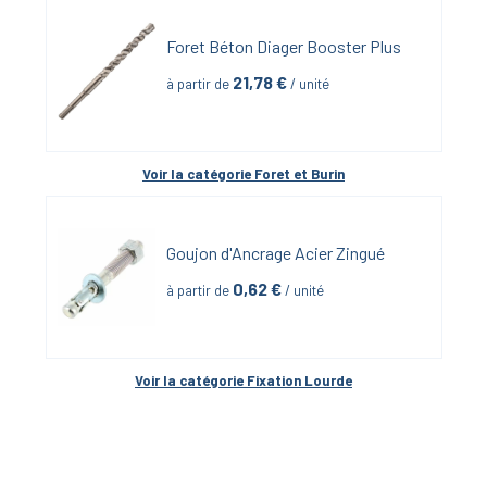
Foret Béton Diager Booster Plus
21,78
 €
à partir de
 / unité
Voir la catégorie 
Foret et Burin
Goujon d'Ancrage Acier Zingué
0,62
 €
à partir de
 / unité
Voir la catégorie 
Fixation Lourde