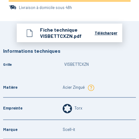
Livraison à domicile sous 48h
Fiche technique
Télécharger
VISBETTCXZN.pdf
Informations techniques
VISBETTCXZN
Grille
Matière
Acier Zingué
Empreinte
Torx
Marque
Scell-it