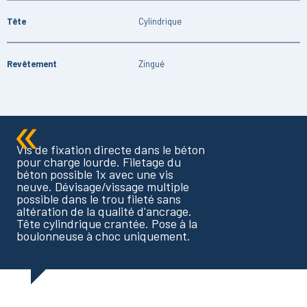
Tête
Cylindrique
Revêtement
Zingué
Vis de fixation directe dans le béton
pour charge lourde. Filetage du
béton possible 1x avec une vis
neuve. Dévisage/vissage multiple
possible dans le trou fileté sans
altération de la qualité d'ancrage.
Tête cylindrique crantée. Pose à la
boulonneuse à choc uniquement.