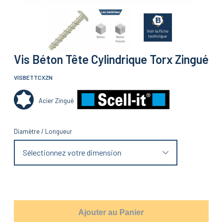
Vis Béton Tête Cylindrique Torx Zingué
VISBETTCXZN
Acier Zingué
Diamètre
/
Longueur
Sélectionnez votre dimension
Ajouter au Panier