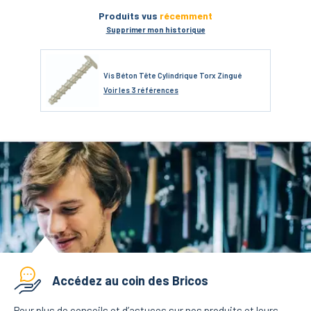
Produits vus
récemment
Supprimer mon historique
Vis Béton Tête Cylindrique Torx Zingué
Voir
les 3 références
Accédez au coin des Bricos
Pour plus de conseils et d’astuces sur nos produits et leurs