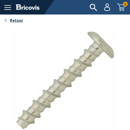
0
Retour