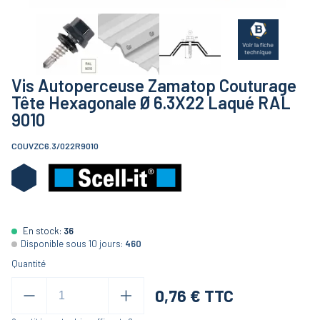
Vis Autoperceuse Zamatop Couturage
Tête Hexagonale Ø 6.3X22 Laqué RAL
9010
COUVZC6.3/022R9010
En stock:
36
Disponible sous 10 jours:
460
Quantité
0,76
€ TTC