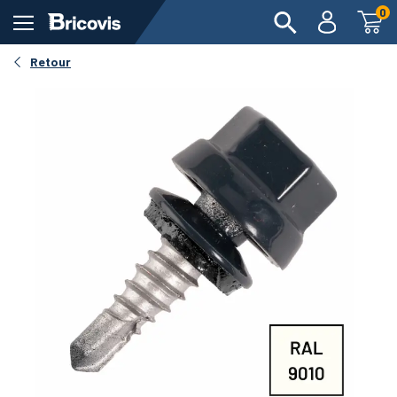
0
Retour