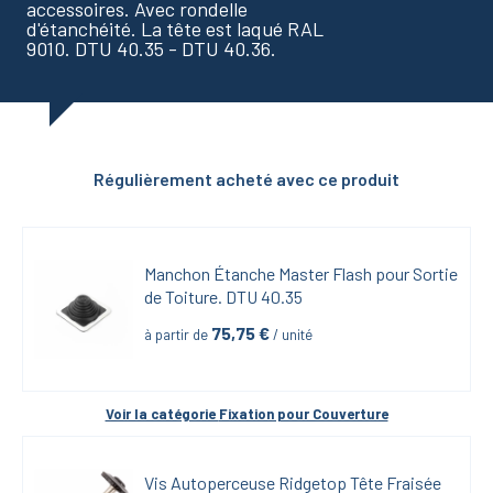
accessoires. Avec rondelle
d'étanchéité. La tête est laqué RAL
9010. DTU 40.35 - DTU 40.36.
Régulièrement acheté avec ce produit
Manchon Étanche Master Flash pour Sortie 
de Toiture. DTU 40.35
75,75
 €
à partir de
 / unité
Voir la catégorie 
Fixation pour Couverture
Vis Autoperceuse Ridgetop Tête Fraisée 