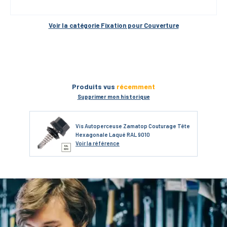
Voir la catégorie 
Fixation pour Couverture
Produits vus
récemment
Supprimer mon historique
Vis Autoperceuse Zamatop Couturage Tête
Hexagonale Laqué RAL 9010
Voir
la référence