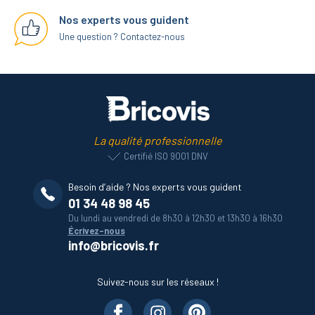
Nos experts vous guident
Une question ? Contactez-nous
La qualité professionnelle
Certifié ISO 9001 DNV
Besoin d’aide ? Nos experts vous guident
01 34 48 98 45
Du lundi au vendredi de 8h30 à 12h30 et 13h30 à 16h30
Écrivez-nous
info@bricovis.fr
Suivez-nous sur les réseaux !