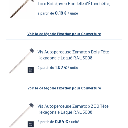
Torx Bois (avec Rondelle d'Étanchéité)
0,19
 €
à partir de
 / unité
Voir la catégorie 
Fixation pour Couverture
Vis Autoperceuse Zamatop Bois Tête 
Hexagonale Laqué RAL 5008
1,07
 €
à partir de
 / unité
Voir la catégorie 
Fixation pour Couverture
Vis Autoperceuse Zamatop ZED Tête 
Hexagonale Laqué RAL 5008
0,94
 €
à partir de
 / unité