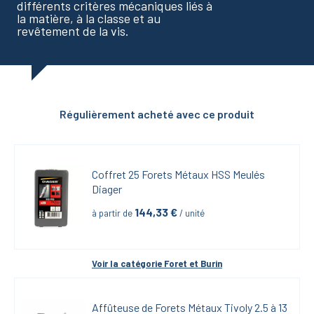
différents critères mécaniques liés à
la matière, à la classe et au
revêtement de la vis.
Régulièrement acheté avec ce produit
Coffret 25 Forets Métaux HSS Meulés 
Diager
144,33
 €
à partir de
 / unité
Voir la catégorie 
Foret et Burin
Affûteuse de Forets Métaux Tivoly 2.5 à 13 