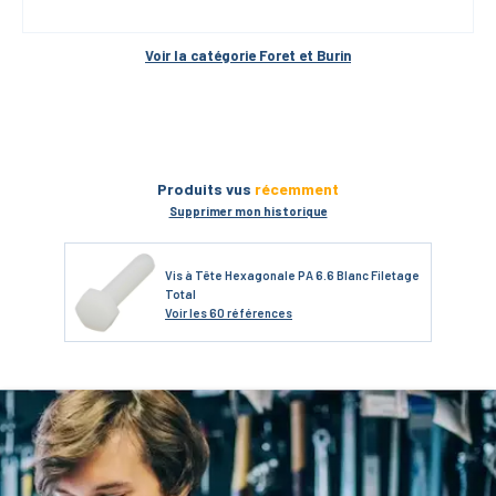
Voir la catégorie 
Foret et Burin
Produits vus
récemment
Supprimer mon historique
Vis à Tête Hexagonale PA 6.6 Blanc Filetage
Total
Voir
les 60 références