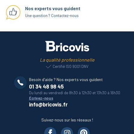
Nos experts vous guident
Une question ? Contactez-nous
La qualité professionnelle
Certifié ISO 9001 DNV
Besoin d’aide ? Nos experts vous guident
01 34 48 98 45
Du lundi au vendredi de 8h30 à 12h30 et 13h30 à 16h30
Écrivez-nous
info@bricovis.fr
Suivez-nous sur les réseaux !