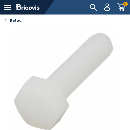
0
Retour