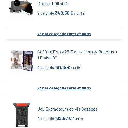
Doctor Drill 500
340,56
 €
à partir de
 / unité
Voir la catégorie 
Foret et Burin
Coffret Tivoly 25 Forets Métaux Revêtus + 
1 Fraise 90°
191,15
 €
à partir de
 / unité
Voir la catégorie 
Foret et Burin
Jeu Extracteurs de Vis Cassées
132,57
 €
à partir de
 / unité