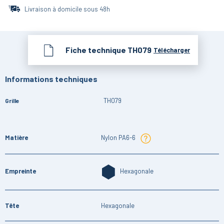
Livraison à domicile sous 48h
Fiche technique
TH079
Télécharger
Informations techniques
TH079
Grille
Matière
Nylon PA6-6
Empreinte
Hexagonale
Tête
Hexagonale