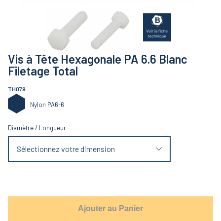
Vis à Tête Hexagonale PA 6.6 Blanc
Filetage Total
TH079
Nylon PA6-6
Diamètre
/
Longueur
Sélectionnez votre dimension
Ajouter au Panier