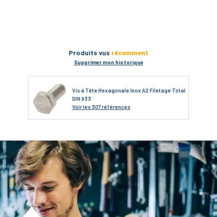
Produits vus
récemment
Supprimer mon historique
Vis à Tête Hexagonale Inox A2 Filetage Total
DIN 933
Voir
les 307 références