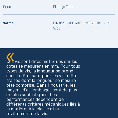
Type
Filetage Total
Norme
DIN 933 - ~ISO 4017 -~NFE25-114 - ~UNI
5739
Ces vis sont dites métriques car les
cotes se mesurent en mm. Pour tous
types de vis, la longueur se prend
sous la tête, sauf pour les vis à tête
fraisée dont la longueur se mesure
tête comprise. Dans l'industrie, les
moyens d'assemblages sont de plus
en plus sophistiqués. Les
performances dépendent de
différents critères mécaniques liés à
la matière, à la classe et au
revêtement de la vis.