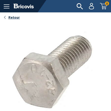
0
Retour