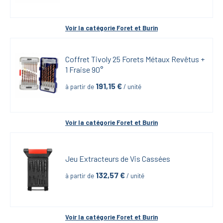
Voir la catégorie 
Foret et Burin
Coffret Tivoly 25 Forets Métaux Revêtus + 
1 Fraise 90°
191,15
 €
à partir de
 / unité
Voir la catégorie 
Foret et Burin
Jeu Extracteurs de Vis Cassées
132,57
 €
à partir de
 / unité
Voir la catégorie 
Foret et Burin