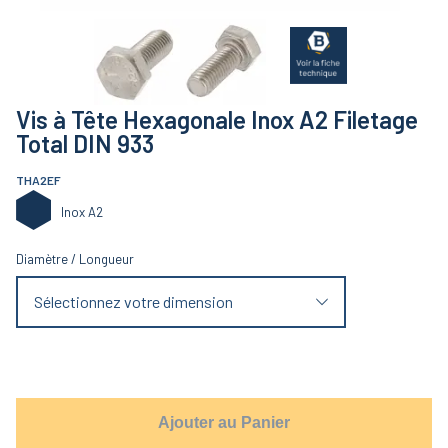
Vis à Tête Hexagonale Inox A2 Filetage
Total DIN 933
THA2EF
Inox A2
Diamètre
/
Longueur
Sélectionnez votre dimension
Ajouter au Panier