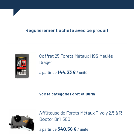
Régulièrement acheté avec ce produit
Coffret 25 Forets Métaux HSS Meulés 
Diager
144,33
 €
à partir de
 / unité
Voir la catégorie 
Foret et Burin
Affûteuse de Forets Métaux Tivoly 2.5 à 13 
Doctor Drill 500
340,56
 €
à partir de
 / unité