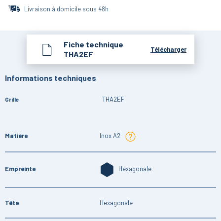
Livraison à domicile sous 48h
Fiche technique
Télécharger
THA2EF
Informations techniques
THA2EF
Grille
Matière
Inox A2
Empreinte
Hexagonale
Tête
Hexagonale