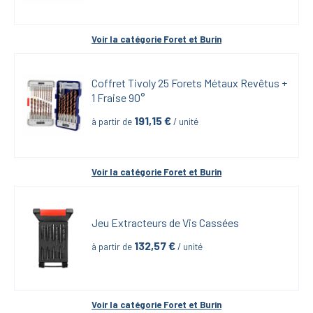
Voir la catégorie 
Foret et Burin
Coffret Tivoly 25 Forets Métaux Revêtus + 
1 Fraise 90°
191,15
 €
à partir de
 / unité
Voir la catégorie 
Foret et Burin
Jeu Extracteurs de Vis Cassées
132,57
 €
à partir de
 / unité
Voir la catégorie 
Foret et Burin