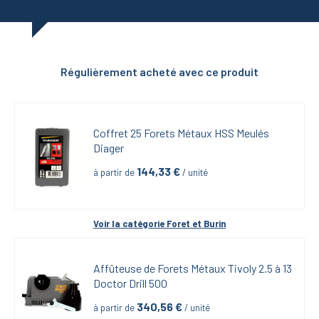
Régulièrement acheté avec ce produit
Coffret 25 Forets Métaux HSS Meulés 
Diager
144,33
 €
à partir de
 / unité
Voir la catégorie 
Foret et Burin
Affûteuse de Forets Métaux Tivoly 2.5 à 13 
Doctor Drill 500
340,56
 €
à partir de
 / unité