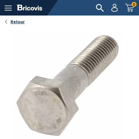
0
Retour