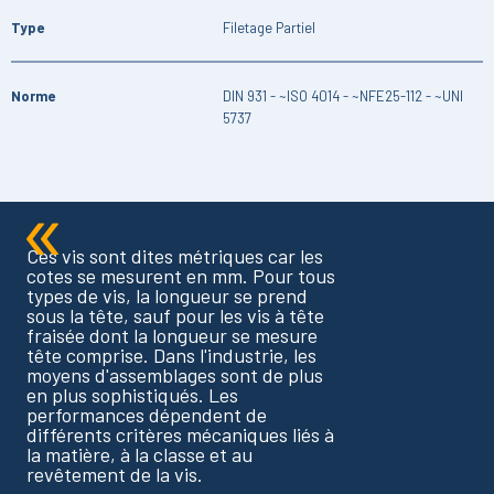
Type
Filetage Partiel
Norme
DIN 931 - ~ISO 4014 - ~NFE25-112 - ~UNI
5737
Ces vis sont dites métriques car les
cotes se mesurent en mm. Pour tous
types de vis, la longueur se prend
sous la tête, sauf pour les vis à tête
fraisée dont la longueur se mesure
tête comprise. Dans l'industrie, les
moyens d'assemblages sont de plus
en plus sophistiqués. Les
performances dépendent de
différents critères mécaniques liés à
la matière, à la classe et au
revêtement de la vis.