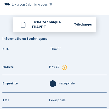
Livraison à domicile sous 48h
Fiche technique
Télécharger
THA2PF
Informations techniques
THA2PF
Grille
Matière
Inox A2
Empreinte
Hexagonale
Tête
Hexagonale