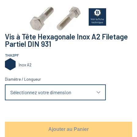
Vis à Tête Hexagonale Inox A2 Filetage
Partiel DIN 931
THA2PF
Inox A2
Diamètre
/
Longueur
Sélectionnez votre dimension
Ajouter au Panier