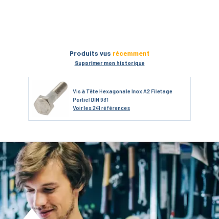
Produits vus
récemment
Supprimer mon historique
Vis à Tête Hexagonale Inox A2 Filetage
Partiel DIN 931
Voir
les 241 références