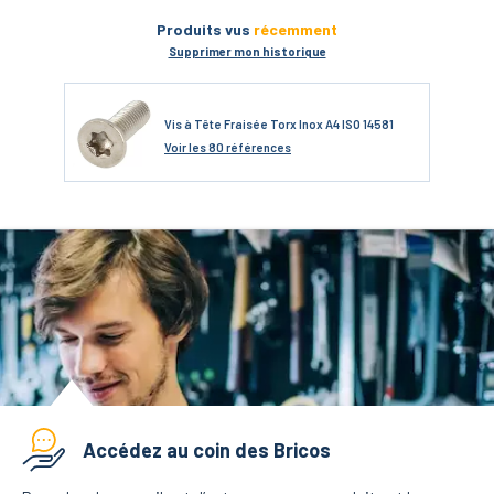
Produits vus
récemment
Supprimer mon historique
Vis à Tête Fraisée Torx Inox A4 ISO 14581
Voir
les 80 références
Accédez au coin des Bricos