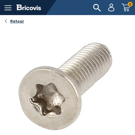
0
Retour