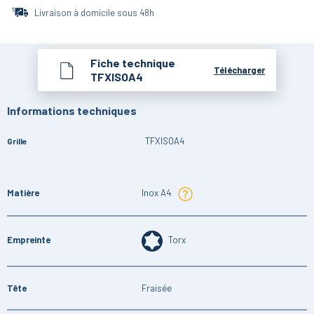
Livraison à domicile sous 48h
Fiche technique
Télécharger
TFXISOA4
Informations techniques
TFXISOA4
Grille
Matière
Inox A4
Empreinte
Torx
Tête
Fraisée