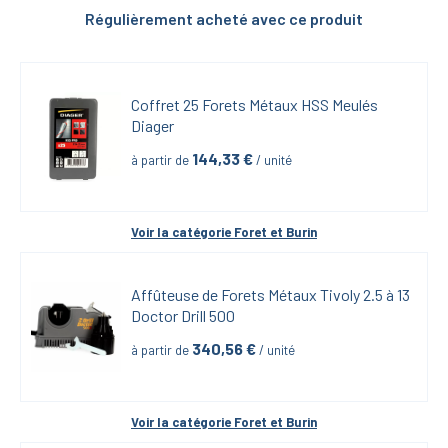
Régulièrement acheté avec ce produit
Coffret 25 Forets Métaux HSS Meulés 
Diager
144,33
 €
à partir de
 / unité
Voir la catégorie 
Foret et Burin
Affûteuse de Forets Métaux Tivoly 2.5 à 13 
Doctor Drill 500
340,56
 €
à partir de
 / unité
Voir la catégorie 
Foret et Burin