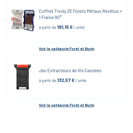
Coffret Tivoly 25 Forets Métaux Revêtus + 
1 Fraise 90°
191,15
 €
à partir de
 / unité
Voir la catégorie 
Foret et Burin
Jeu Extracteurs de Vis Cassées
132,57
 €
à partir de
 / unité
Voir la catégorie 
Foret et Burin