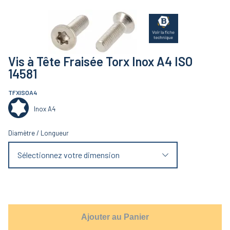
Vis à Tête Fraisée Torx Inox A4 ISO
14581
TFXISOA4
Inox A4
Diamètre
/
Longueur
Sélectionnez votre dimension
Ajouter au Panier