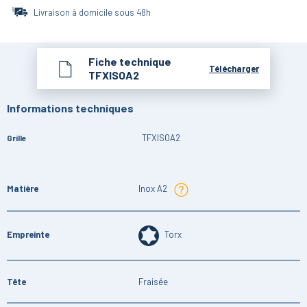
Livraison à domicile sous 48h
Fiche technique
Télécharger
TFXISOA2
Informations techniques
TFXISOA2
Grille
Matière
Inox A2
Empreinte
Torx
Tête
Fraisée