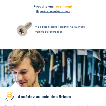
Produits vus
récemment
Supprimer mon historique
Vis à Tête Fraisée Torx Inox A2 ISO 14581
Voir
les 86 références
Accédez au coin des Bricos