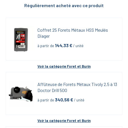
Régulièrement acheté avec ce produit
Coffret 25 Forets Métaux HSS Meulés 
Diager
144,33
 €
à partir de
 / unité
Voir la catégorie 
Foret et Burin
Affûteuse de Forets Métaux Tivoly 2.5 à 13 
Doctor Drill 500
340,56
 €
à partir de
 / unité
Voir la catégorie 
Foret et Burin