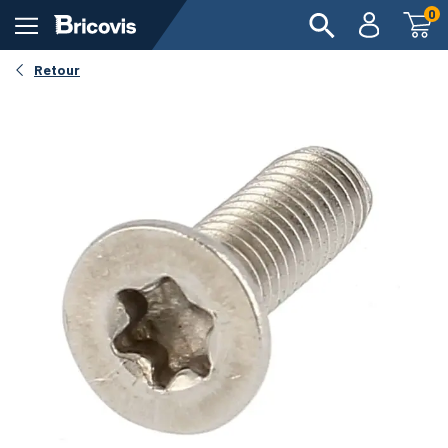
0
Retour