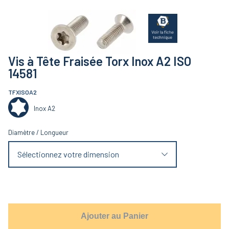
Vis à Tête Fraisée Torx Inox A2 ISO
14581
TFXISOA2
Inox A2
Diamètre
/
Longueur
Sélectionnez votre dimension
Ajouter au Panier