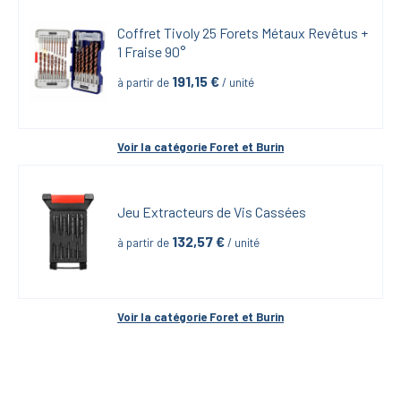
Coffret Tivoly 25 Forets Métaux Revêtus + 
1 Fraise 90°
191,15
 €
à partir de
 / unité
Voir la catégorie 
Foret et Burin
Jeu Extracteurs de Vis Cassées
132,57
 €
à partir de
 / unité
Voir la catégorie 
Foret et Burin