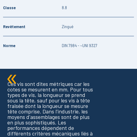
Classe
8.8
Revêtement
Zingué
Norme
DIN 7984 - ~UNI 9327
Ces vis sont dites métriques car les
cotes se mesurent en mm. Pour tous
types de vis, la longueur se prend
sous la tête, sauf pour les vis à tête
fraisée dont la longueur se mesure
tête comprise. Dans l'industrie, les
moyens d'assemblages sont de plus
en plus sophistiqués. Les
performances dépendent de
différents critères mécaniques liés à