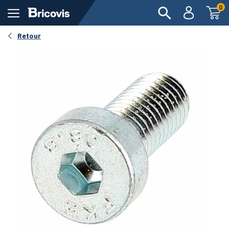
0
Retour