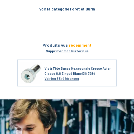
Voir la catégorie 
Foret et Burin
Produits vus
récemment
Supprimer mon historique
Vis à Tête Basse Hexagonale Creuse Acier
Classe 8.8 Zingué Blanc DIN 7984
Voir
les 35 références