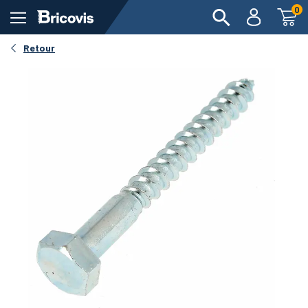
0
Retour