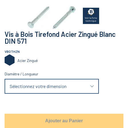
Vis à Bois Tirefond Acier Zingué Blanc
DIN 571
VBOTHZN
Acier Zingué
Diamètre
/
Longueur
Sélectionnez votre dimension
Ajouter au Panier