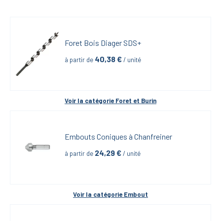
Foret Bois Diager SDS+
40,38
 €
à partir de
 / unité
Voir la catégorie 
Foret et Burin
Embouts Coniques à Chanfreiner
24,29
 €
à partir de
 / unité
Voir la catégorie 
Embout