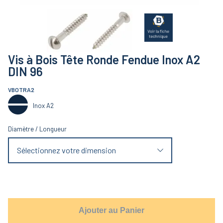
Vis à Bois Tête Ronde Fendue Inox A2
DIN 96
VBOTRA2
Inox A2
Diamètre
/
Longueur
Sélectionnez votre dimension
Ajouter au Panier