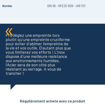
Norme
DIN 96 - NFE25-606 - UNI 701
Privilégiez une empreinte torx
plutôt qu'une empreinte cruciforme
pour éviter d'abimer l'empreinte de
la vis et vos outils. D'autant plus que
vous limiterez vos efforts ! L'Inox
dispose d'une meilleure resistance
aux environnements humides,
l'Acier sera de son côté plus
résistant au serrage. A vous de
trancher !
Régulièrement acheté avec ce produit