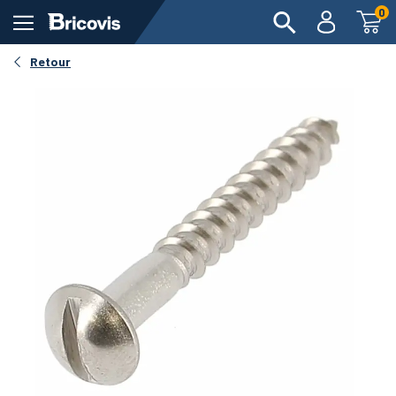
0
Retour