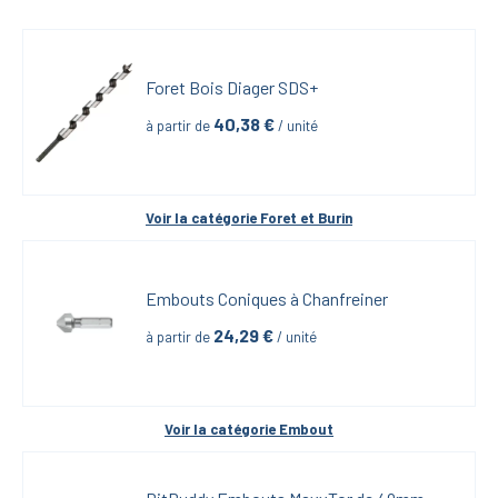
Foret Bois Diager SDS+
40,38
 €
à partir de
 / unité
Voir la catégorie 
Foret et Burin
Embouts Coniques à Chanfreiner
24,29
 €
à partir de
 / unité
Voir la catégorie 
Embout