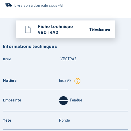
Livraison à domicile sous 48h
Fiche technique
Télécharger
VBOTRA2
Informations techniques
VBOTRA2
Grille
Matière
Inox A2
Empreinte
Fendue
Tête
Ronde