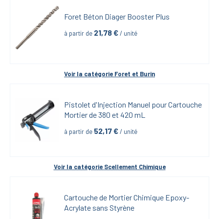
Foret Béton Diager Booster Plus
21,78
 €
à partir de
 / unité
Voir la catégorie 
Foret et Burin
Pistolet d'Injection Manuel pour Cartouche 
Mortier de 380 et 420 mL
52,17
 €
à partir de
 / unité
Voir la catégorie 
Scellement Chimique
Cartouche de Mortier Chimique Epoxy-
Acrylate sans Styrène