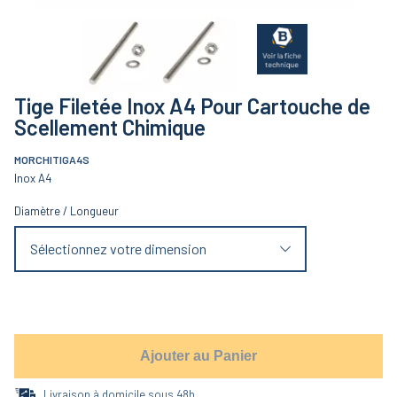
Tige Filetée Inox A4 Pour Cartouche de
Scellement Chimique
MORCHITIGA4S
Inox A4
Diamètre
/
Longueur
Sélectionnez votre dimension
Ajouter au Panier
Livraison à domicile sous 48h