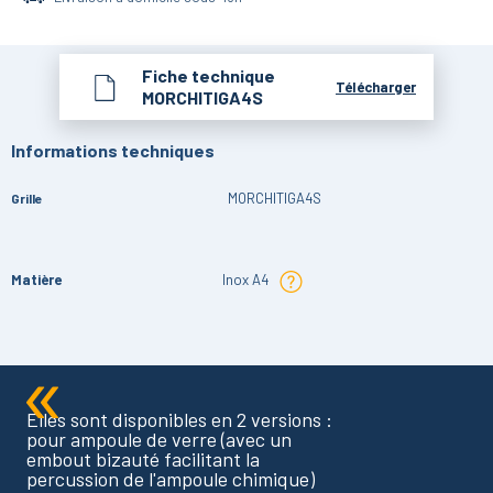
Fiche technique
Télécharger
MORCHITIGA4S
Informations techniques
MORCHITIGA4S
Grille
Matière
Inox A4
Elles sont disponibles en 2 versions :
pour ampoule de verre (avec un
embout bizauté facilitant la
percussion de l'ampoule chimique)