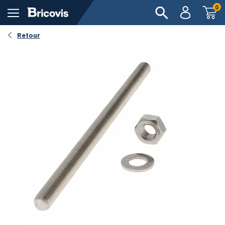
0
Retour