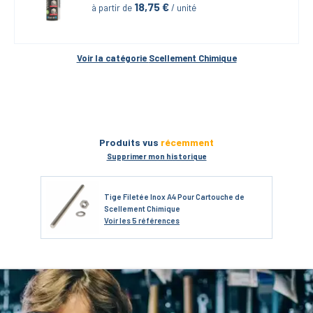
18,75
 €
à partir de
 / unité
Voir la catégorie 
Scellement Chimique
Produits vus
récemment
Supprimer mon historique
Tige Filetée Inox A4 Pour Cartouche de
Scellement Chimique
Voir
les 5 références