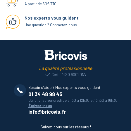
A partir de 60€ TTC
Nos experts vous guident
Une question ? Contactez-nous
La qualité professionnelle
Certifié ISO 9001 DNV
Besoin d’aide ? Nos experts vous guident
01 34 48 98 45
Du lundi au vendredi de 8h30 à 12h30 et 13h30 à 16h30
Écrivez-nous
info@bricovis.fr
Suivez-nous sur les réseaux !