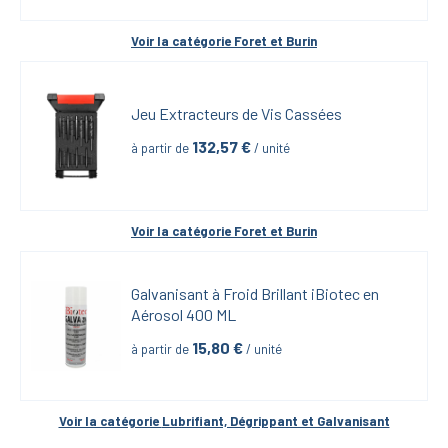
Voir la catégorie 
Foret et Burin
Jeu Extracteurs de Vis Cassées
132,57
 €
à partir de
 / unité
Voir la catégorie 
Foret et Burin
Galvanisant à Froid Brillant iBiotec en 
Aérosol 400 ML
15,80
 €
à partir de
 / unité
Voir la catégorie 
Lubrifiant, Dégrippant et Galvanisant