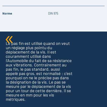
Norme
DIN 975
Le pas fin est utilisé quand on veut
un réglage plus pointu du
déplacement de la vis. Il est
couramment utilisé dans
l'Automobile du fait de sa résistance
aux vibrations. Contrairement au
pas fin, le pas standard, aussi
appelé pas gros, est normalisé : c'est
pourquoi on ne le précise pas dans
la désignation de la vis. Le pas se
mesure par le déplacement de la vis
pour un tour de cette dernière. Il se
mesure en mm pour les vis
métriques.