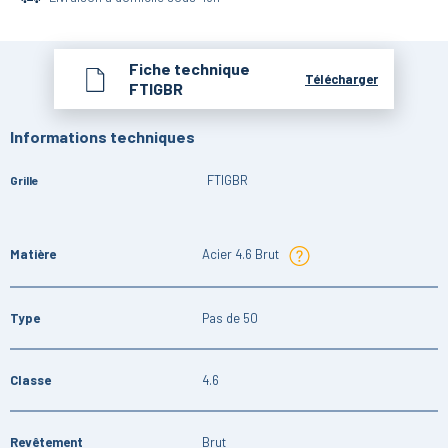
Fiche technique
Télécharger
FTIGBR
Informations techniques
FTIGBR
Grille
Matière
Acier 4.6 Brut
Type
Pas de 50
Classe
4.6
Revêtement
Brut