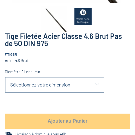
Tige Filetée Acier Classe 4.6 Brut Pas
de 50 DIN 975
FTIGBR
Acier 4.6 Brut
Diamètre
/
Longueur
Sélectionnez votre dimension
Ajouter au Panier
Livraison à domicile sous 48h