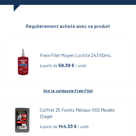
Régulièrement acheté avec ce produit
Frein Filet Moyen Loctite 243 50mL
59,39
 €
à partir de
 / unité
Voir la catégorie 
Frein Filet
Coffret 25 Forets Métaux HSS Meulés 
Diager
144,33
 €
à partir de
 / unité