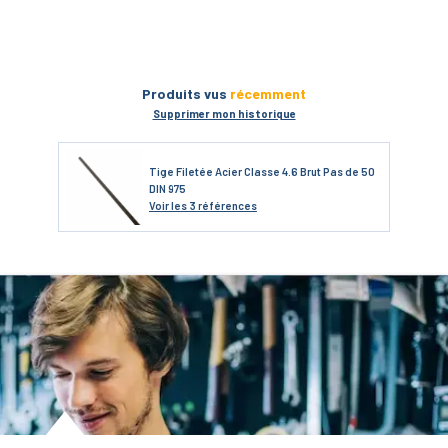
Produits vus
récemment
Supprimer mon historique
Tige Filetée Acier Classe 4.6 Brut Pas de 50
DIN 975
Voir
les 3 références