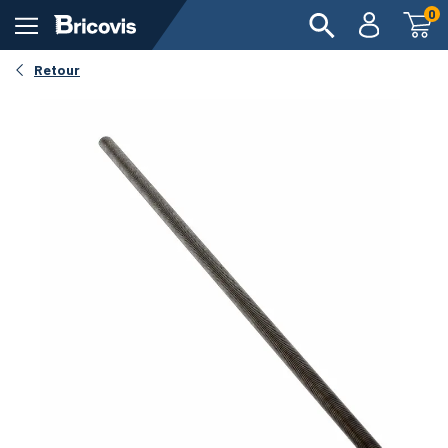
0
Retour