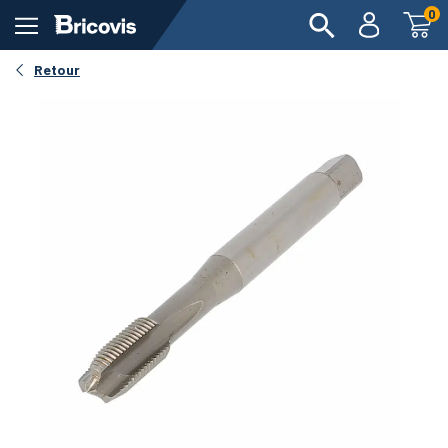
0
Retour