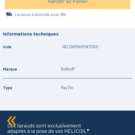
Ajouter au Panier
Livraison à domicile sous 48h
Informations techniques
HELTARPASFINTD150
Grille
Marque
Bollhoff
Type
Pas Fin
Ces tarauds sont exclusivement
adaptés à la pose de vos HELICOIL®