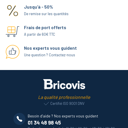
Jusqu'à - 50%
De remise sur les quantités
Frais de port offerts
A partir de 60€ TTC
Nos experts vous guident
Une question ? Contactez-nous
La qualité professionnelle
Certifié ISO 9001 DNV
Besoin d’aide ? Nos experts vous guident
01 34 48 98 45