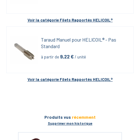
Voir la catégorie 
Filets Rapportés HELICOIL®
Taraud Manuel pour HELICOIL® - Pas 
Standard
9,22
 €
à partir de
 / unité
Voir la catégorie 
Filets Rapportés HELICOIL®
Produits vus
récemment
Supprimer mon historique