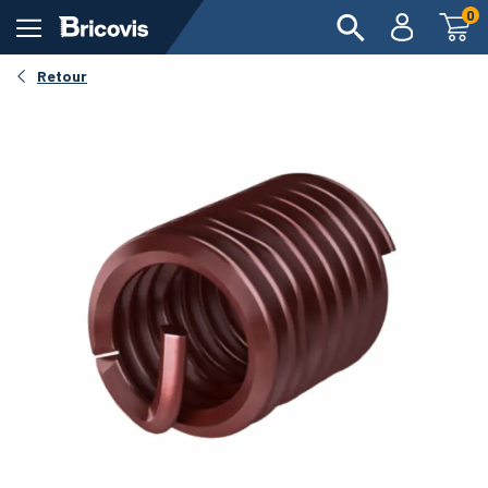
0
Voir en 360°
Retour