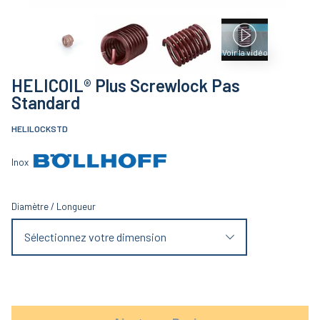
Voir la vidéo
HELICOIL® Plus Screwlock Pas
Standard
HELILOCKSTD
Inox
Diamètre
/
Longueur
Sélectionnez votre dimension