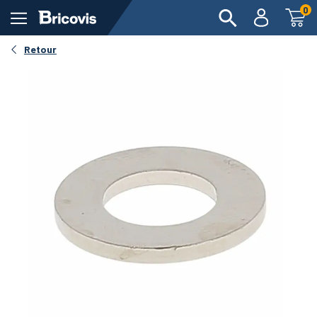
0
Retour