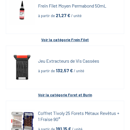
Frein Filet Moyen Permabond 50mL
21,27
 €
à partir de
 / unité
Voir la catégorie 
Frein Filet
Jeu Extracteurs de Vis Cassées
132,57
 €
à partir de
 / unité
Voir la catégorie 
Foret et Burin
Coffret Tivoly 25 Forets Métaux Revêtus + 
1 Fraise 90°
191,15
 €
à partir de
 / unité