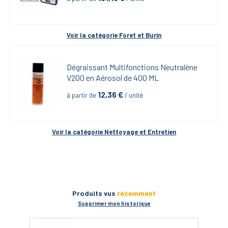
Voir la catégorie 
Foret et Burin
Dégraissant Multifonctions Neutralène 
V200 en Aérosol de 400 ML
12,36
 €
à partir de
 / unité
Voir la catégorie 
Nettoyage et Entretien
Produits vus
récemment
Supprimer mon historique