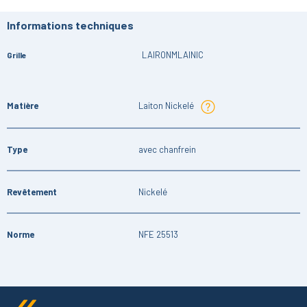
Informations techniques
LAIRONMLAINIC
Grille
Matière
Laiton Nickelé
Type
avec chanfrein
Revêtement
Nickelé
Norme
NFE 25513