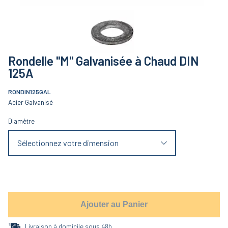
Rondelle "M" Galvanisée à Chaud DIN
125A
RONDIN125GAL
Acier Galvanisé
Diamètre
Sélectionnez votre dimension
Ajouter au Panier
Livraison à domicile sous 48h