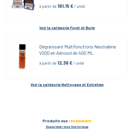
191,15
 €
à partir de
 / unité
Voir la catégorie 
Foret et Burin
Dégraissant Multifonctions Neutralène 
V200 en Aérosol de 400 ML
12,36
 €
à partir de
 / unité
Voir la catégorie 
Nettoyage et Entretien
Produits vus
récemment
Supprimer mon historique