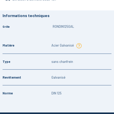
Informations techniques
RONDIN125GAL
Grille
Matière
Acier Galvanisé
Type
sans chanfrein
Revêtement
Galvanisé
Norme
DIN 125