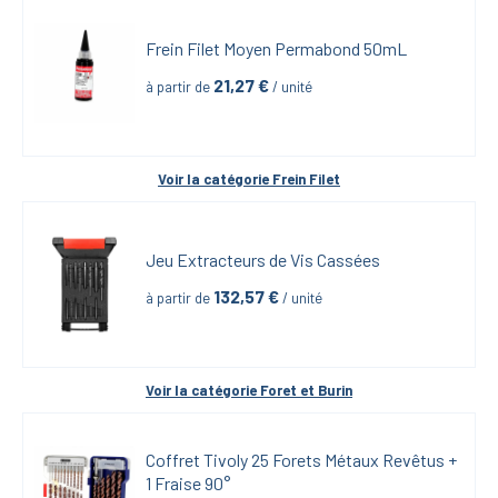
Frein Filet Moyen Permabond 50mL
21,27
 €
à partir de
 / unité
Voir la catégorie 
Frein Filet
Jeu Extracteurs de Vis Cassées
132,57
 €
à partir de
 / unité
Voir la catégorie 
Foret et Burin
Coffret Tivoly 25 Forets Métaux Revêtus + 
1 Fraise 90°