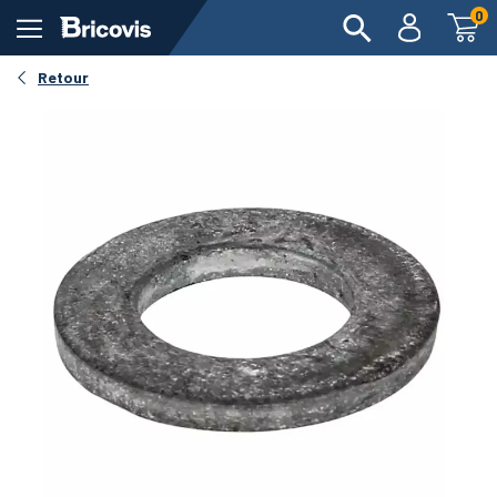
0
Retour