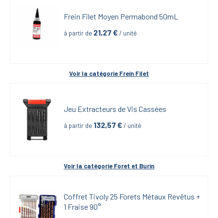
Frein Filet Moyen Permabond 50mL
21,27
 €
à partir de
 / unité
Voir la catégorie 
Frein Filet
Jeu Extracteurs de Vis Cassées
132,57
 €
à partir de
 / unité
Voir la catégorie 
Foret et Burin
Coffret Tivoly 25 Forets Métaux Revêtus + 
1 Fraise 90°