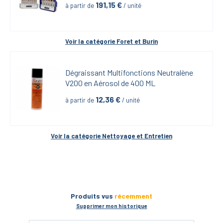
191,15
 €
à partir de
 / unité
Voir la catégorie 
Foret et Burin
Dégraissant Multifonctions Neutralène 
V200 en Aérosol de 400 ML
12,36
 €
à partir de
 / unité
Voir la catégorie 
Nettoyage et Entretien
Produits vus
récemment
Supprimer mon historique