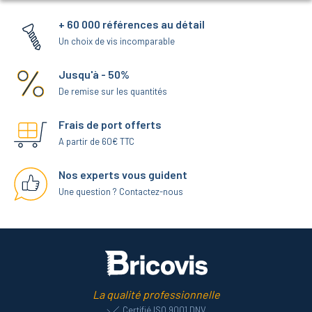
+ 60 000 références au détail
Un choix de vis incomparable
Jusqu'à - 50%
De remise sur les quantités
Frais de port offerts
A partir de 60€ TTC
Nos experts vous guident
Une question ? Contactez-nous
La qualité professionnelle
Certifié ISO 9001 DNV