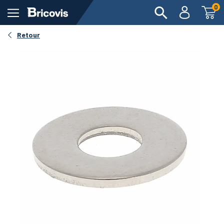
0
Retour