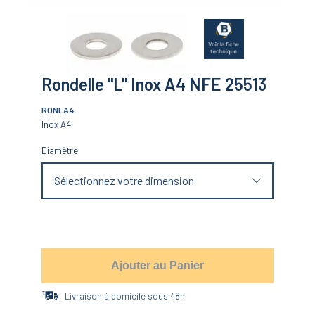
Rondelle "L" Inox A4 NFE 25513
RONLA4
Inox A4
Diamètre
Sélectionnez votre dimension
Ajouter au Panier
Livraison à domicile sous 48h