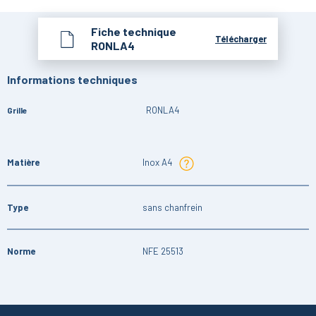
Fiche technique
Télécharger
RONLA4
Informations techniques
RONLA4
Grille
Matière
Inox A4
Type
sans chanfrein
Norme
NFE 25513