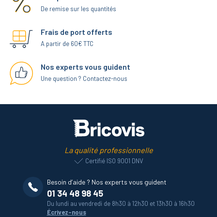
De remise sur les quantités
Frais de port offerts
A partir de 60€ TTC
Nos experts vous guident
Une question ? Contactez-nous
La qualité professionnelle
Certifié ISO 9001 DNV
Besoin d’aide ? Nos experts vous guident
01 34 48 98 45
Du lundi au vendredi de 8h30 à 12h30 et 13h30 à 16h30
Écrivez-nous