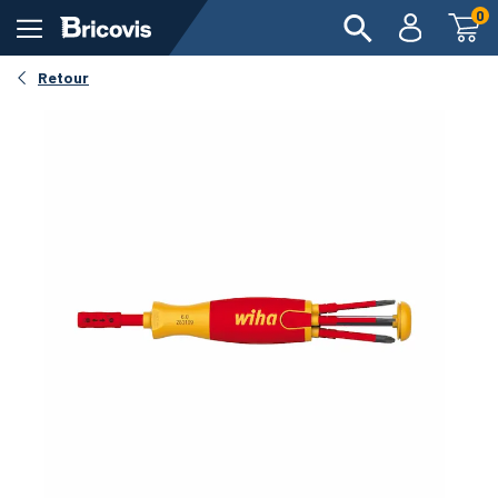
0
Retour