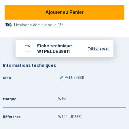
Ajouter au Panier
Livraison à domicile sous 48h
Fiche technique
Télécharger
WTPELUE38611
Informations techniques
WTPELUE38611
Grille
Marque
Wiha
Réference
WTPELUE38611