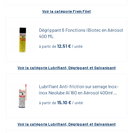
Voir la catégorie 
Frein Filet
Dégrippant 6 Fonctions iBiotec en Aérosol 
400 ML
12,51
 €
à partir de
 / unité
Voir la catégorie 
Lubrifiant, Dégrippant et Galvanisant
Lubrifiant Anti-friction sur serrage Inox-
inox Neolube Al 160 en Aérosol 400ml 
iBiotech
15,10
 €
à partir de
 / unité
Voir la catégorie 
Lubrifiant, Dégrippant et Galvanisant