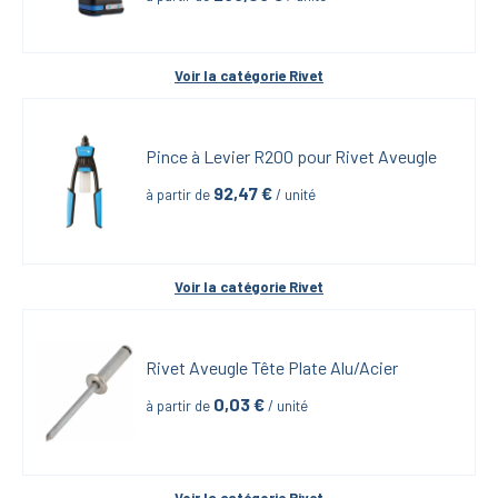
Voir la catégorie 
Rivet
Pince à Levier R200 pour Rivet Aveugle
92,47
 €
à partir de
 / unité
Voir la catégorie 
Rivet
Rivet Aveugle Tête Plate Alu/Acier
0,03
 €
à partir de
 / unité