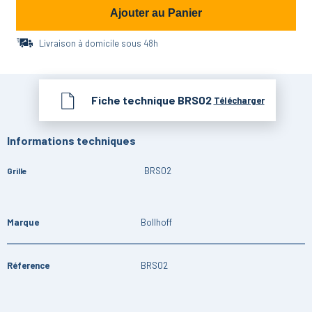
Ajouter au Panier
Livraison à domicile sous 48h
Fiche technique
BRS02
Télécharger
Informations techniques
BRS02
Grille
Marque
Bollhoff
Réference
BRS02