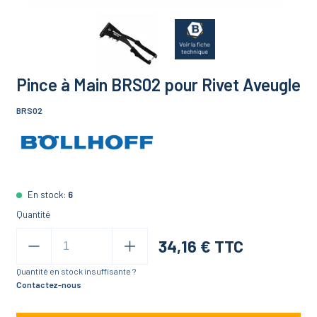
Pince à Main BRS02 pour Rivet Aveugle
BRS02
En stock:
6
Quantité
34,16
€ TTC
Quantité en stock insuffisante ?
Contactez-nous