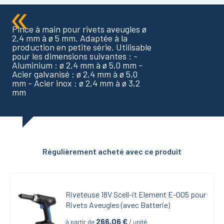
Pince à main pour rivets aveugles ø
2,4 mm à ø 5 mm. Adaptée à la
production en petite série. Utilisable
pour les dimensions suivantes : -
Aluminium : ø 2,4 mm à ø 5,0 mm -
Acier galvanisé : ø 2,4 mm à ø 5,0
mm - Acier inox : ø 2,4 mm à ø 3,2
mm
Régulièrement acheté avec ce produit
Riveteuse 18V Scell-it Element E-005 pour 
Rivets Aveugles (avec Batterie)
266,06
 €
à partir de
 / unité