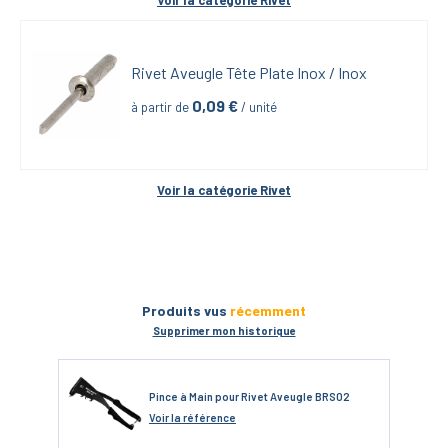
Voir la catégorie 
Rivet
Rivet Aveugle Tête Plate Inox / Inox
0,09
 €
à partir de
 / unité
Voir la catégorie 
Rivet
Produits vus
récemment
Supprimer mon historique
Pince à Main pour Rivet Aveugle BRS02
Voir
la référence