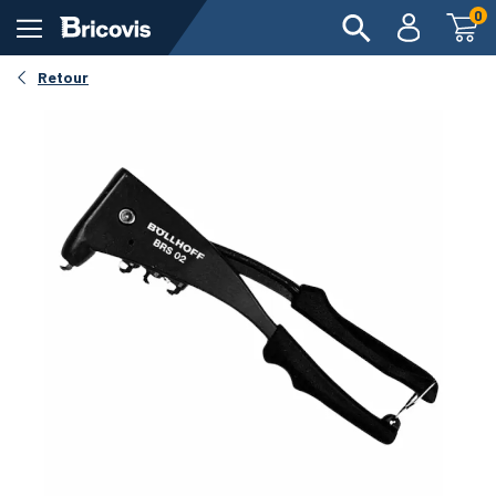
0
Retour