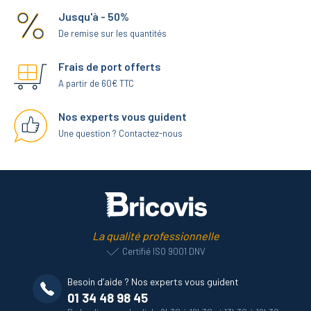
Jusqu'à - 50%
De remise sur les quantités
Frais de port offerts
A partir de 60€ TTC
Nos experts vous guident
Une question ? Contactez-nous
La qualité professionnelle
Certifié ISO 9001 DNV
Besoin d’aide ? Nos experts vous guident
01 34 48 98 45