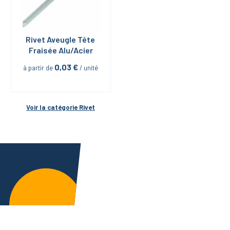
Rivet Aveugle Tête 
Fraisée Alu/Acier
0,03
 €
à partir de
 / unité
Voir la catégorie 
Rivet