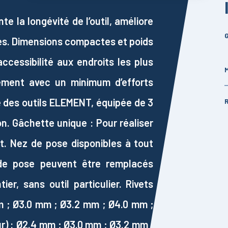
la longévité de l’outil, améliore
G
res. Dimensions compactes et poids
cessibilité aux endroits les plus
ement avec un minimum d’efforts
te des outils ELEMENT, équipée de 3
on. Gâchette unique : Pour réaliser
rt. Nez de pose disponibles à tout
 de pose peuvent être remplacés
er, sans outil particulier. Rivets
 mm ; Ø3.0 mm ; Ø3.2 mm ; Ø4.0 mm ;
ur) : Ø2.4 mm ; Ø3.0 mm ; Ø3.2 mm ;