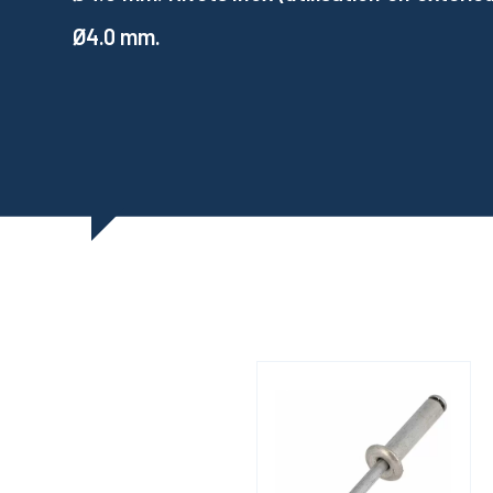
Ø4.0 mm.