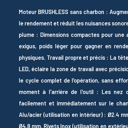
Moteur BRUSHLESS sans charbon : Augmente 
le rendement et réduit les nuisances sono
plume : Dimensions compactes pour une ac
exigus, poids léger pour gagner en rend
physiques. Travail propre et précis : La tê
LED, éclaire la zone de travail avec précisi
le cycle complet de l’opération, sans effo
moment à l'arrière de l'outil : Les nez
facilement et immédiatement sur le chanti
Alu/acier (utilisation en intérieur) : Ø2.4
Ø4.8 mm. Rivets Inox (utilisation en extérie