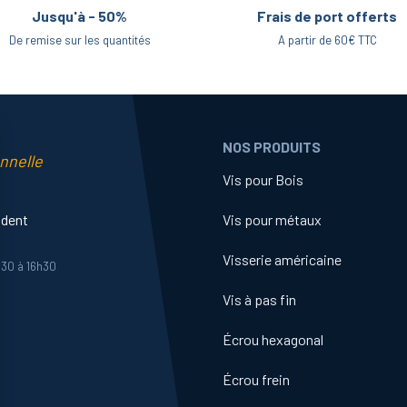
Jusqu'à - 50%
Frais de port offerts
De remise sur les quantités
A partir de 60€ TTC
NOS PRODUITS
nnelle
Vis pour Bois
ident
Vis pour métaux
Visserie américaine
h30 à 16h30
Vis à pas fin
Écrou hexagonal
Écrou frein