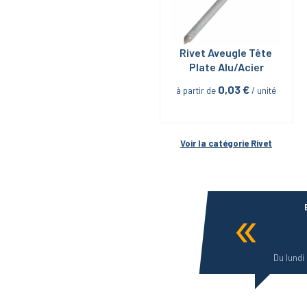
Rivet Aveugle Tête 
Plate Alu/Acier
0,03
 €
à partir de
 / unité
Voir la catégorie 
Rivet
Du lundi