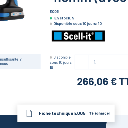
E005
En stock:
5
Disponible sous 10 jours:
10
Disponible
nsuffisante ?
sous 10 jours:
-nous
10
266,06
€ T
Fiche technique
E005
Télécharger