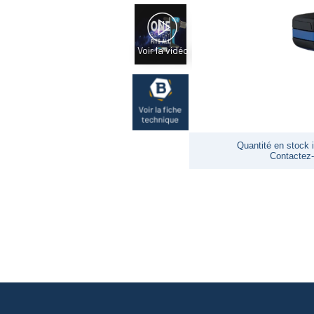
Voir la vidéo
Quantité en stock i
Contactez