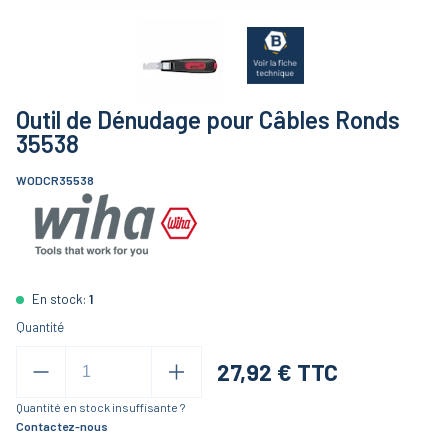
Outil de Dénudage pour Câbles Ronds
35538
WODCR35538
En stock:
1
Quantité
27,92
€ TTC
Quantité en stock insuffisante ?
Contactez-nous