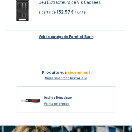
Jeu Extracteurs de Vis Cassées
132,57
 €
à partir de
 / unité
Voir la catégorie 
Foret et Burin
Produits vus
récemment
Supprimer mon historique
Outil de Dénudage
Voir
la référence