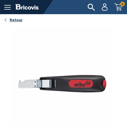
0
Retour