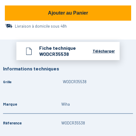
Ajouter au Panier
Livraison à domicile sous 48h
Fiche technique
Télécharger
WODCR35538
Informations techniques
WODCR35538
Grille
Marque
Wiha
Réference
WODCR35538