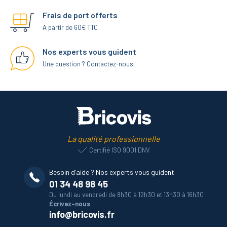
Frais de port offerts
A partir de 60€ TTC
Nos experts vous guident
Une question ? Contactez-nous
La qualité professionnelle
Certifié ISO 9001 DNV
Besoin d’aide ? Nos experts vous guident
01 34 48 98 45
Du lundi au vendredi de 8h30 à 12h30 et 13h30 à 16h30
Écrivez-nous
info@bricovis.fr