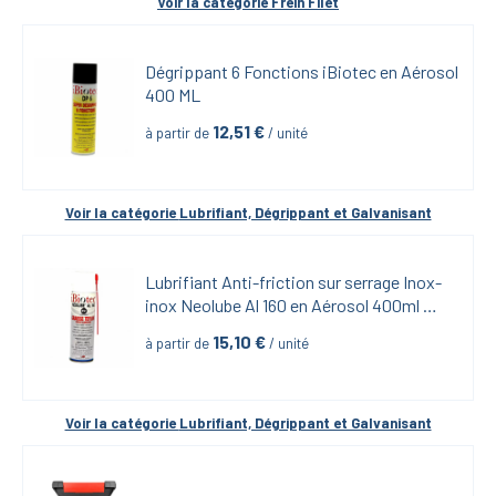
Voir la catégorie 
Frein Filet
Dégrippant 6 Fonctions iBiotec en Aérosol 
400 ML
12,51
 €
à partir de
 / unité
Voir la catégorie 
Lubrifiant, Dégrippant et Galvanisant
Lubrifiant Anti-friction sur serrage Inox-
inox Neolube Al 160 en Aérosol 400ml 
iBiotech
15,10
 €
à partir de
 / unité
Voir la catégorie 
Lubrifiant, Dégrippant et Galvanisant