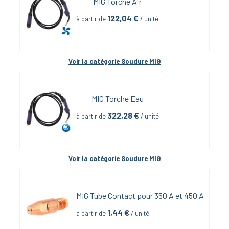
MIG Torche Air
122,04
 €
à partir de
 / unité
Voir la catégorie 
Soudure MIG
MIG Torche Eau
322,28
 €
à partir de
 / unité
Voir la catégorie 
Soudure MIG
MIG Tube Contact pour 350 A et 450 A
1,44
 €
à partir de
 / unité