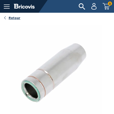
0
Retour