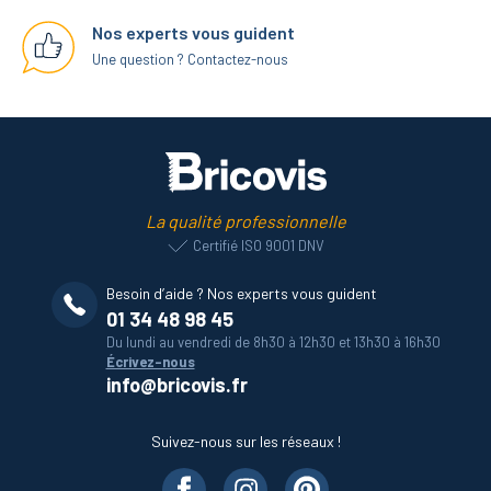
Nos experts vous guident
Une question ? Contactez-nous
La qualité professionnelle
Certifié ISO 9001 DNV
Besoin d’aide ? Nos experts vous guident
01 34 48 98 45
Du lundi au vendredi de 8h30 à 12h30 et 13h30 à 16h30
Écrivez-nous
info@bricovis.fr
Suivez-nous sur les réseaux !