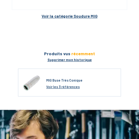
Voir la catégorie 
Soudure MIG
Produits vus
récemment
Supprimer mon historique
MIG Buse Très Conique
Voir
les 3 références