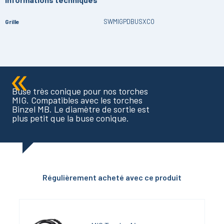
SWMIGPDBUSXCO
Grille
Buse très conique pour nos torches
MIG. Compatibles avec les torches
Binzel MB. Le diamètre de sortie est
plus petit que la buse conique.
Régulièrement acheté avec ce produit