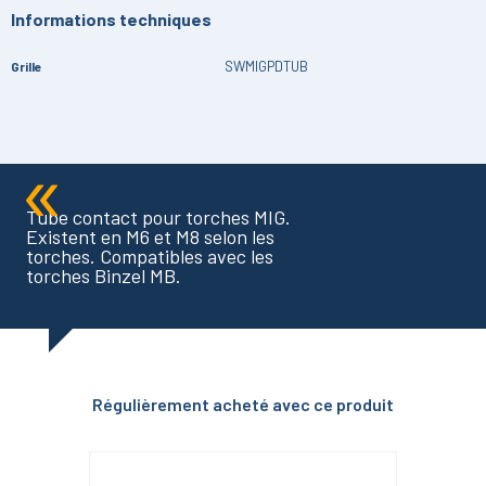
Informations techniques
SWMIGPDTUB
Grille
Tube contact pour torches MIG.
Existent en M6 et M8 selon les
torches. Compatibles avec les
torches Binzel MB.
Régulièrement acheté avec ce produit