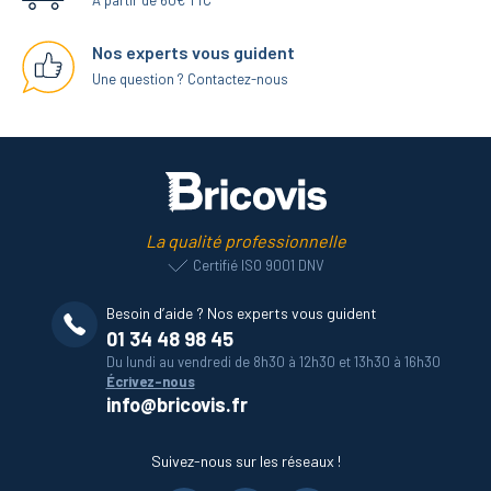
A partir de 60€ TTC
Nos experts vous guident
Une question ? Contactez-nous
La qualité professionnelle
Certifié ISO 9001 DNV
Besoin d’aide ? Nos experts vous guident
01 34 48 98 45
Du lundi au vendredi de 8h30 à 12h30 et 13h30 à 16h30
Écrivez-nous
info@bricovis.fr
Suivez-nous sur les réseaux !