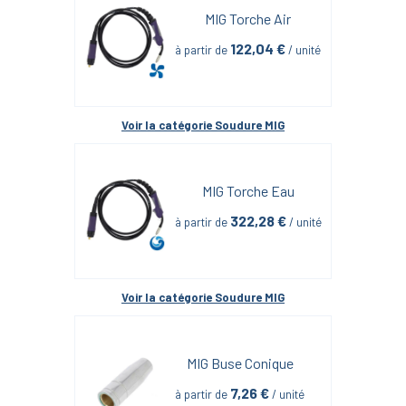
MIG Torche Air
122,04
 €
à partir de
 / unité
Voir la catégorie 
Soudure MIG
MIG Torche Eau
322,28
 €
à partir de
 / unité
Voir la catégorie 
Soudure MIG
MIG Buse Conique
7,26
 €
à partir de
 / unité