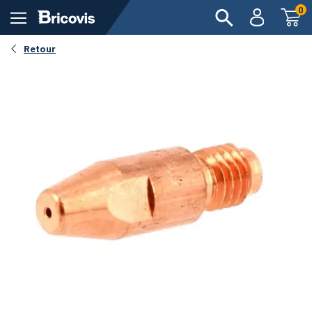
0
Retour