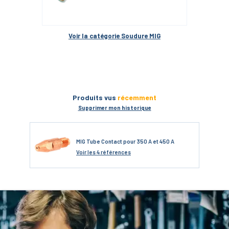
Voir la catégorie 
Soudure MIG
Produits vus
récemment
Supprimer mon historique
MIG Tube Contact pour 350 A et 450 A
Voir
les 4 références