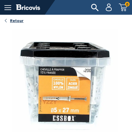
0
Retour