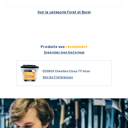
Voir la catégorie 
Foret et Burin
Produits vus
récemment
Supprimer mon historique
ESSBOX Chevilles Clous TF Acier
Voir
les 7 références