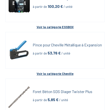
100,20
 €
à partir de
 / unité
Voir la catégorie 
ESSBOX
Pince pour Cheville Métallique à Expansion
53,76
 €
à partir de
 / unité
Voir la catégorie 
Cheville
Foret Béton SDS Diager Twister Plus
5,85
 €
à partir de
 / unité