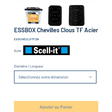
ESSBOX Chevilles Clous TF Acier
ESSCHECLOTFZN
Acier
Diamètre
/
Longueur
Sélectionnez votre dimension
Ajouter au Panier