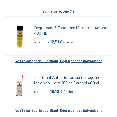
Voir la catégorie 
Clé
Dégrippant 6 Fonctions iBiotec en Aérosol 
400 ML
12,51
 €
à partir de
 / unité
Voir la catégorie 
Lubrifiant, Dégrippant et Galvanisant
Lubrifiant Anti-friction sur serrage Inox-
inox Neolube Al 160 en Aérosol 400ml 
iBiotech
15,10
 €
à partir de
 / unité
Voir la catégorie 
Lubrifiant, Dégrippant et Galvanisant