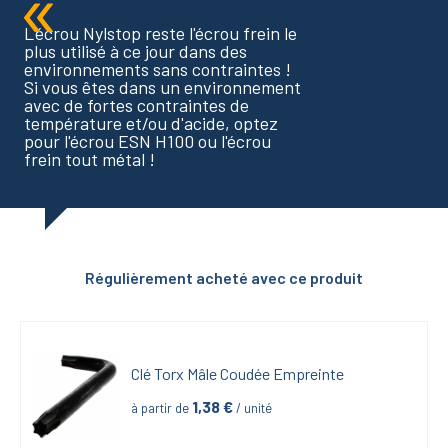
L'écrou Nylstop reste l'écrou frein le
plus utilisé à ce jour dans des
environnements sans contraintes !
Si vous êtes dans un environnement
avec de fortes contraintes de
température et/ou d'acide, optez
pour l'écrou ESN H100 ou l'écrou
frein tout métal !
Régulièrement acheté avec ce produit
Clé Torx Mâle Coudée Empreinte
1,38
 €
à partir de
 / unité