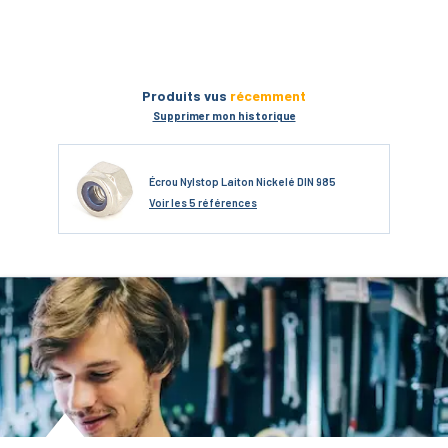
Produits vus
récemment
Supprimer mon historique
Écrou Nylstop Laiton Nickelé DIN 985
Voir
les 5 références