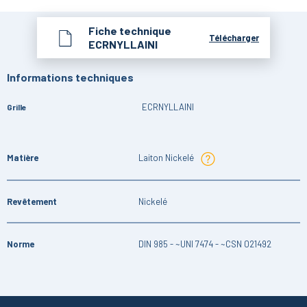
Fiche technique
Télécharger
ECRNYLLAINI
Informations techniques
ECRNYLLAINI
Grille
Matière
Laiton Nickelé
Revêtement
Nickelé
Norme
DIN 985 - ~UNI 7474 - ~CSN 021492