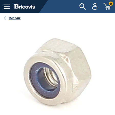
0
Retour