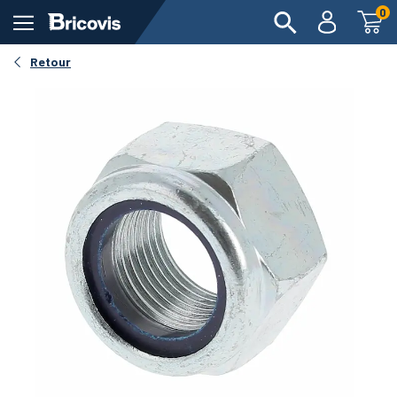
0
Retour