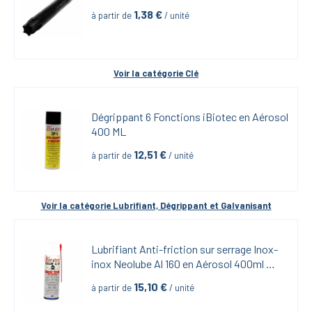
1,38
 €
à partir de
 / unité
Voir la catégorie 
Clé
Dégrippant 6 Fonctions iBiotec en Aérosol 
400 ML
12,51
 €
à partir de
 / unité
Voir la catégorie 
Lubrifiant, Dégrippant et Galvanisant
Lubrifiant Anti-friction sur serrage Inox-
inox Neolube Al 160 en Aérosol 400ml 
iBiotech
15,10
 €
à partir de
 / unité