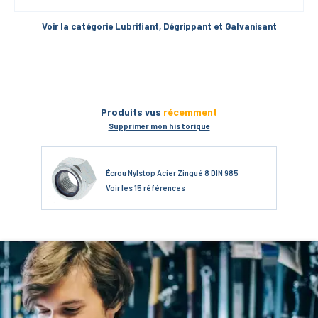
Voir la catégorie 
Lubrifiant, Dégrippant et Galvanisant
Produits vus
récemment
Supprimer mon historique
Écrou Nylstop Acier Zingué 8 DIN 985
Voir
les 15 références