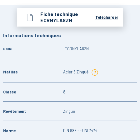
Fiche technique
Télécharger
ECRNYLA8ZN
Informations techniques
ECRNYLA8ZN
Grille
Matière
Acier 8 Zingué
Classe
8
Revêtement
Zingué
Norme
DIN 985 - ~UNI 7474