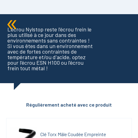
L'écrou Nylstop reste l'écrou frein le
plus utilisé à ce jour dans des
environnements sans contraintes !
Si vous êtes dans un environnement
avec de fortes contraintes de
température et/ou d'acide, optez
pour l'écrou ESN H100 ou l'écrou
frein tout métal !
Régulièrement acheté avec ce produit
Clé Torx Mâle Coudée Empreinte