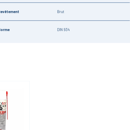
Revêtement
Brut
Norme
DIN 934