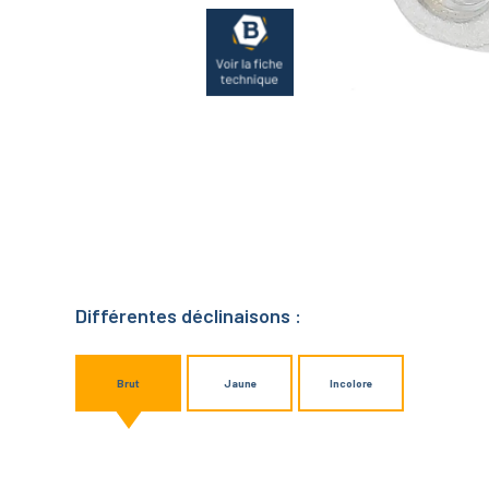
Différentes déclinaisons :
Brut
Jaune
Incolore