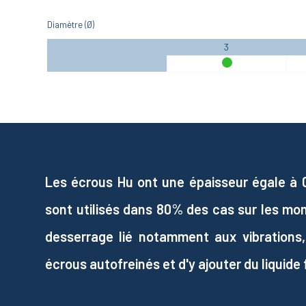
Diamètre (Ø)
3
Les écrous Hu ont une épaisseur égale à 0,8
sont utilisés dans 80% des cas sur les mo
desserrage lié notamment aux vibrations,
écrous autofreinés et d'y ajouter du liquide fr