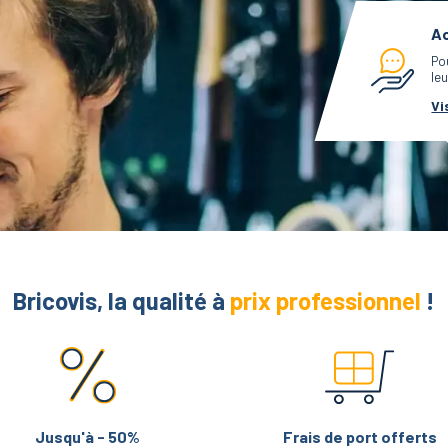
Ac
Po
leu
Vi
Bricovis, la qualité à
prix professionnel
!
Jusqu'à - 50%
Frais de port offerts