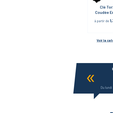
Clé Tor
Coudée E
1
à partir de
Voir la cat
Du lundi