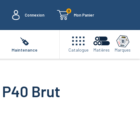
0
Connexion
Mon Panier
Marques
Maintenance
Catalogue
Matières
 P40 Brut