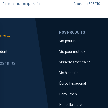
De remise sur les quantités
A partir de 60€ TTC
NOS PRODUITS
nnelle
Vis pour Bois
ident
Vis pour métaux
Visserie américaine
h30 à 16h30
Vis à pas fin
Écrou hexagonal
Écrou frein
Rondelle plate