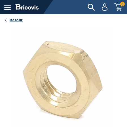
0
Retour