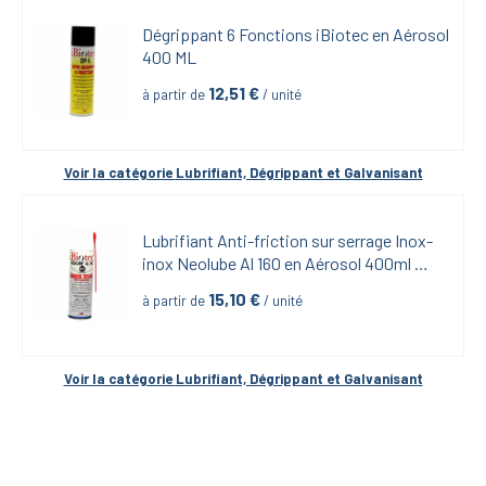
Dégrippant 6 Fonctions iBiotec en Aérosol 
400 ML
12,51
 €
à partir de
 / unité
Voir la catégorie 
Lubrifiant, Dégrippant et Galvanisant
Lubrifiant Anti-friction sur serrage Inox-
inox Neolube Al 160 en Aérosol 400ml 
iBiotech
15,10
 €
à partir de
 / unité
Voir la catégorie 
Lubrifiant, Dégrippant et Galvanisant