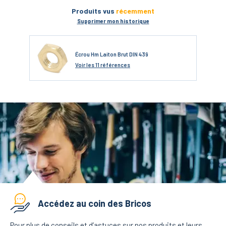
Produits vus
récemment
Supprimer mon historique
Écrou Hm Laiton Brut DIN 439
Voir
les 11 références
Accédez au coin des Bricos
Pour plus de conseils et d’astuces sur nos produits et leurs