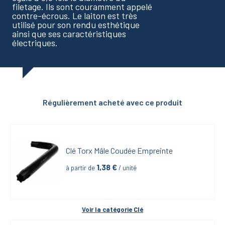
filetage. Ils sont couramment appelé
contre-écrous. Le laiton est très
utilisé pour son rendu esthétique
ainsi que ses caractéristiques
électriques.
Régulièrement acheté avec ce produit
Clé Torx Mâle Coudée Empreinte
1,38
 €
à partir de
 / unité
Voir la catégorie 
Clé