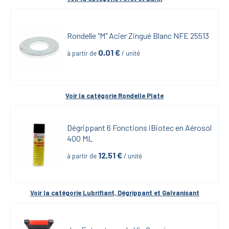
Rondelle "M" Acier Zingué Blanc NFE 25513
0,01
 €
à partir de
 / unité
Voir la catégorie 
Rondelle Plate
Dégrippant 6 Fonctions iBiotec en Aérosol 
400 ML
12,51
 €
à partir de
 / unité
Voir la catégorie 
Lubrifiant, Dégrippant et Galvanisant