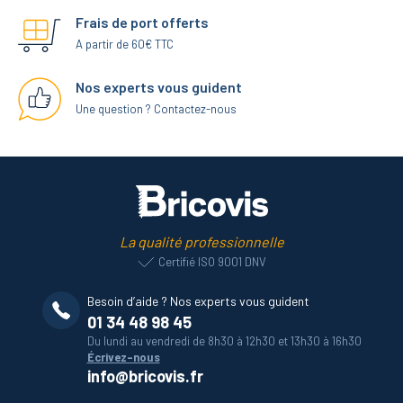
Frais de port offerts
A partir de 60€ TTC
Nos experts vous guident
Une question ? Contactez-nous
La qualité professionnelle
Certifié ISO 9001 DNV
Besoin d’aide ? Nos experts vous guident
01 34 48 98 45
Du lundi au vendredi de 8h30 à 12h30 et 13h30 à 16h30
Écrivez-nous
info@bricovis.fr