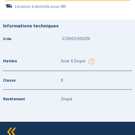
Livraison à domicile sous 48h
Informations techniques
ECRHCEH100ZN
Grille
Matière
Acier 8 Zingué
Classe
8
Revêtement
Zingué