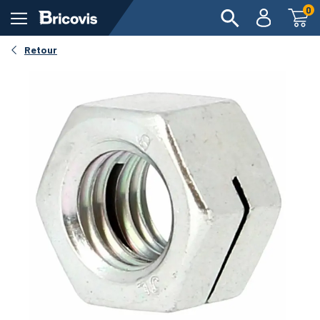
0
Retour