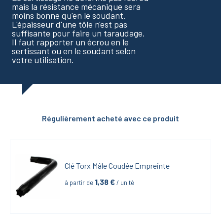
mais la résistance mécanique sera
moins bonne qu'en le soudant.
L'épaisseur d'une tôle n'est pas
suffisante pour faire un taraudage.
Il faut rapporter un écrou en le
sertissant ou en le soudant selon
votre utilisation.
Régulièrement acheté avec ce produit
Clé Torx Mâle Coudée Empreinte
1,38
 €
à partir de
 / unité