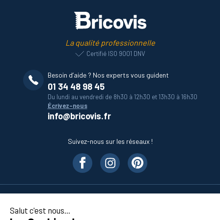
La qualité professionnelle
Certifié ISO 9001 DNV
Besoin d’aide ? Nos experts vous guident
01 34 48 98 45
Du lundi au vendredi de 8h30 à 12h30 et 13h30 à 16h30
Écrivez-nous
info@bricovis.fr
Suivez-nous sur les réseaux !
Nos produits
Salut c'est nous...