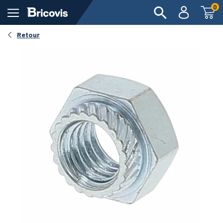
0
Retour