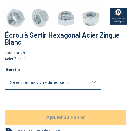
Écrou à Sertir Hexagonal Acier Zingué
Blanc
ECRSERHZN
Acier Zingué
Diamètre
Sélectionnez votre dimension
Ajouter au Panier
Livraison à domicile sous 48h