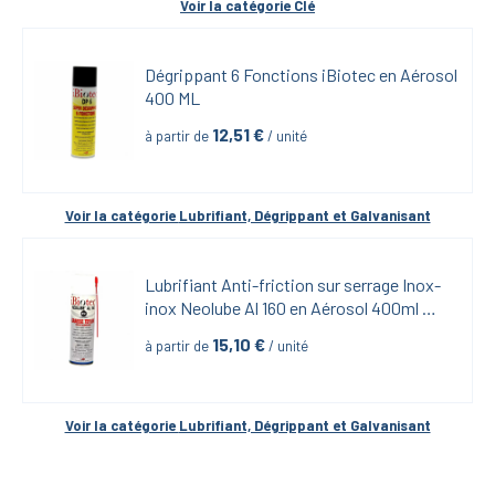
Voir la catégorie 
Clé
Dégrippant 6 Fonctions iBiotec en Aérosol 
400 ML
12,51
 €
à partir de
 / unité
Voir la catégorie 
Lubrifiant, Dégrippant et Galvanisant
Lubrifiant Anti-friction sur serrage Inox-
inox Neolube Al 160 en Aérosol 400ml 
iBiotech
15,10
 €
à partir de
 / unité
Voir la catégorie 
Lubrifiant, Dégrippant et Galvanisant