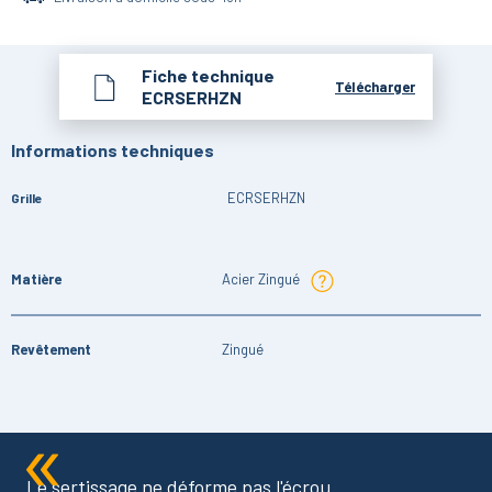
Fiche technique
Télécharger
ECRSERHZN
Informations techniques
ECRSERHZN
Grille
Matière
Acier Zingué
Revêtement
Zingué
Le sertissage ne déforme pas l'écrou