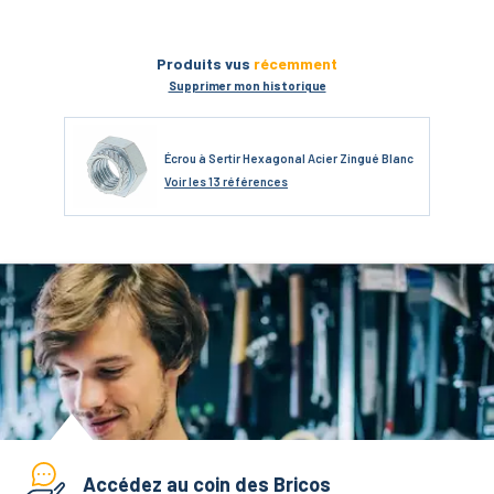
Produits vus
récemment
Supprimer mon historique
Écrou à Sertir Hexagonal Acier Zingué Blanc
Voir
les 13 références
Accédez au coin des Bricos