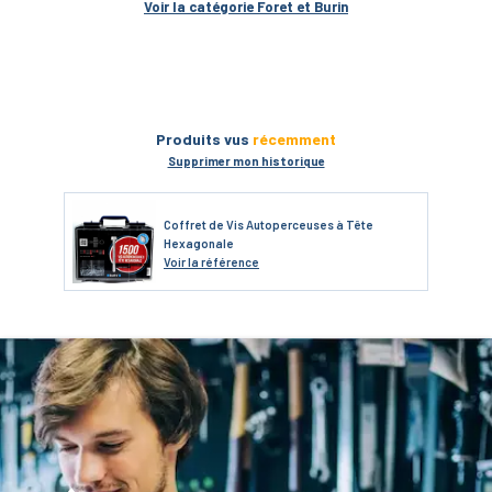
Voir la catégorie 
Foret et Burin
Produits vus
récemment
Supprimer mon historique
Coffret de Vis Autoperceuses à Tête
Hexagonale
Voir
la référence