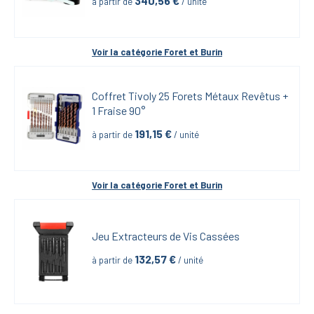
340,56
 €
à partir de
 / unité
Voir la catégorie 
Foret et Burin
Coffret Tivoly 25 Forets Métaux Revêtus + 
1 Fraise 90°
191,15
 €
à partir de
 / unité
Voir la catégorie 
Foret et Burin
Jeu Extracteurs de Vis Cassées
132,57
 €
à partir de
 / unité