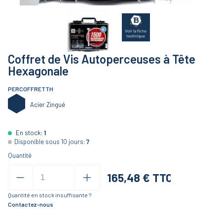
Coffret de Vis Autoperceuses à Tête
Hexagonale
PERCOFFRETTH
Acier Zingué
En stock:
1
Disponible sous 10 jours:
7
Quantité
165,48
€ TTC
Quantité en stock insuffisante ?
Contactez-nous