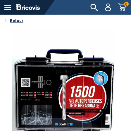
0
Retour