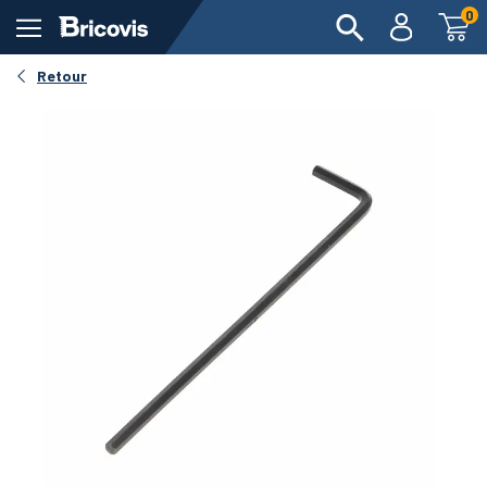
0
Retour