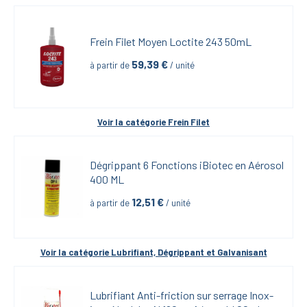
Frein Filet Moyen Loctite 243 50mL
59,39
 €
à partir de
 / unité
Voir la catégorie 
Frein Filet
Dégrippant 6 Fonctions iBiotec en Aérosol 
400 ML
12,51
 €
à partir de
 / unité
Voir la catégorie 
Lubrifiant, Dégrippant et Galvanisant
Lubrifiant Anti-friction sur serrage Inox-