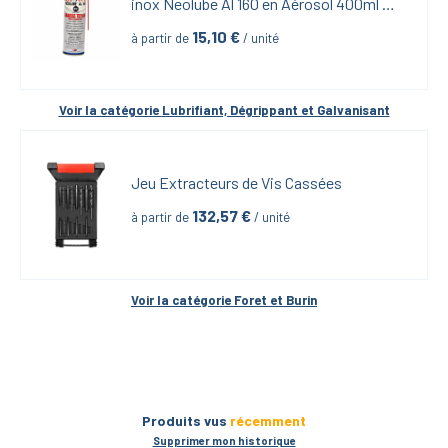
inox Neolube Al 160 en Aérosol 400ml 
iBiotech
15,10
 €
à partir de
 / unité
Voir la catégorie 
Lubrifiant, Dégrippant et Galvanisant
Jeu Extracteurs de Vis Cassées
132,57
 €
à partir de
 / unité
Voir la catégorie 
Foret et Burin
Produits vus
récemment
Supprimer mon historique