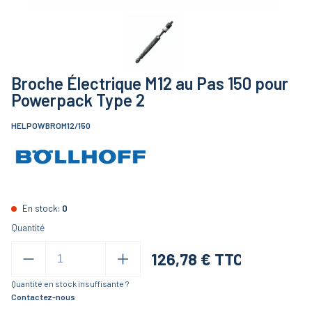
Broche Électrique M12 au Pas 150 pour
Powerpack Type 2
HELPOWBROM12/150
En stock:
0
Quantité
126,78
€ TTC
Quantité en stock insuffisante ?
Contactez-nous