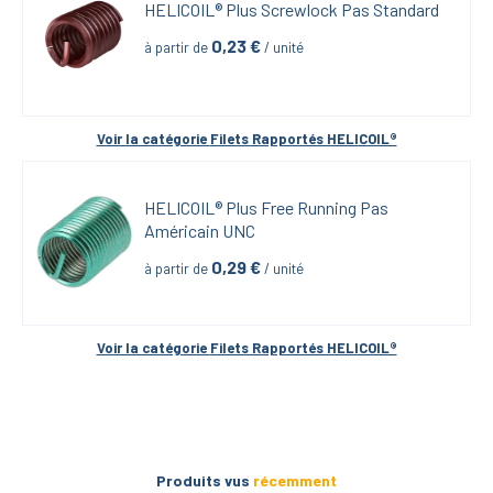
HELICOIL® Plus Screwlock Pas Standard
0,23
 €
à partir de
 / unité
Voir la catégorie 
Filets Rapportés HELICOIL®
HELICOIL® Plus Free Running Pas 
Américain UNC
0,29
 €
à partir de
 / unité
Voir la catégorie 
Filets Rapportés HELICOIL®
Produits vus
récemment