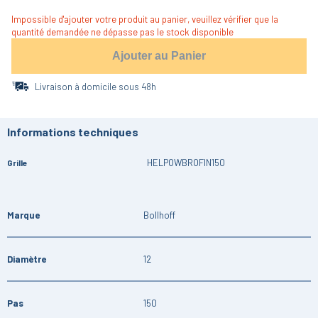
Impossible d'ajouter votre produit au panier, veuillez vérifier que la
quantité demandée ne dépasse pas le stock disponible
Ajouter au Panier
Livraison à domicile sous 48h
Informations techniques
HELPOWBROFIN150
Grille
Marque
Bollhoff
Diamètre
12
Pas
150