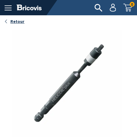
0
Retour