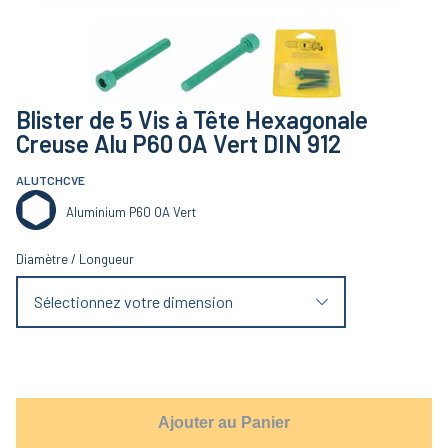
Blister de 5 Vis à Tête Hexagonale
Creuse Alu P60 OA Vert DIN 912
ALUTCHCVE
Aluminium P60 OA Vert
Diamètre
/
Longueur
Sélectionnez votre dimension
Ajouter au Panier