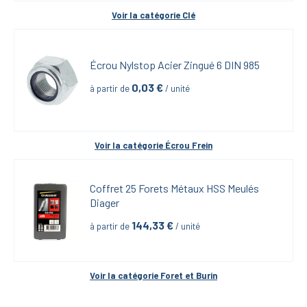
Voir la catégorie 
Clé
Écrou Nylstop Acier Zingué 6 DIN 985
0,03
 €
à partir de
 / unité
Voir la catégorie 
Écrou Frein
Coffret 25 Forets Métaux HSS Meulés 
Diager
144,33
 €
à partir de
 / unité
Voir la catégorie 
Foret et Burin