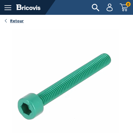
0
Retour