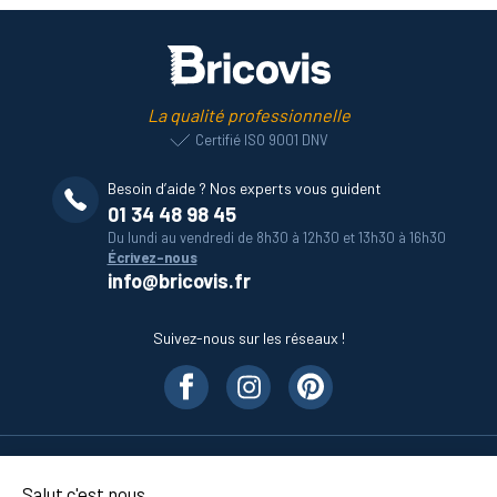
La qualité professionnelle
Certifié ISO 9001 DNV
Besoin d’aide ? Nos experts vous guident
01 34 48 98 45
Du lundi au vendredi de 8h30 à 12h30 et 13h30 à 16h30
Écrivez-nous
info@bricovis.fr
Suivez-nous sur les réseaux !
Nos produits
Salut c'est nous...