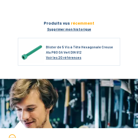
Produits vus
récemment
Supprimer mon historique
Blister de 5 Vis à Tête Hexagonale Creuse
Alu P60 OA Vert DIN 912
Voir
les 20 références