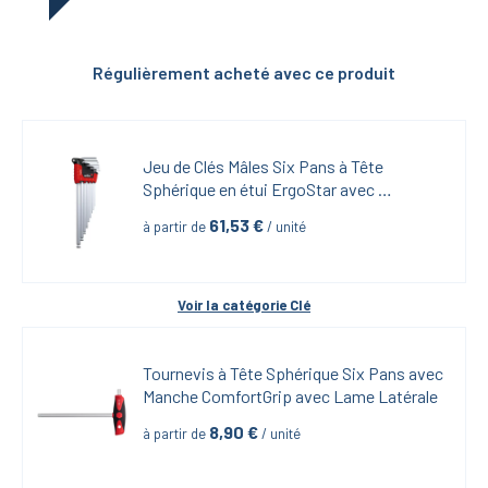
Régulièrement acheté avec ce produit
Jeu de Clés Mâles Six Pans à Tête 
Sphérique en étui ErgoStar avec 
MagicRing-9 pièces
61,53
 €
à partir de
 / unité
Voir la catégorie 
Clé
Tournevis à Tête Sphérique Six Pans avec 
Manche ComfortGrip avec Lame Latérale
8,90
 €
à partir de
 / unité