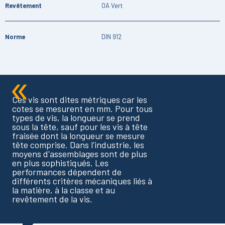
Revêtement
OA Vert
Norme
DIN 912
Ces vis sont dites métriques car les
cotes se mesurent en mm. Pour tous
types de vis, la longueur se prend
sous la tête, sauf pour les vis à tête
fraisée dont la longueur se mesure
tête comprise. Dans l'industrie, les
moyens d'assemblages sont de plus
en plus sophistiqués. Les
performances dépendent de
différents critères mécaniques liés à
la matière, à la classe et au
revêtement de la vis.