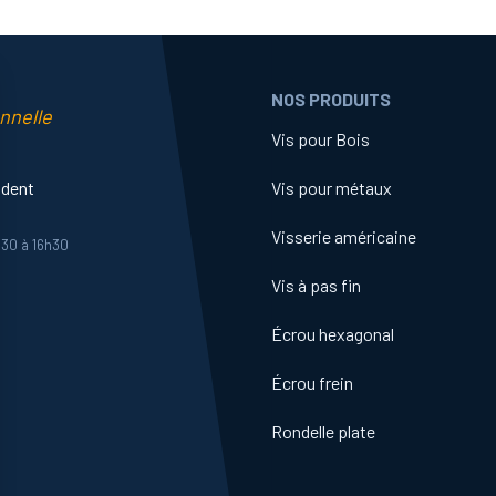
NOS PRODUITS
nnelle
Vis pour Bois
ident
Vis pour métaux
Visserie américaine
h30 à 16h30
Vis à pas fin
Écrou hexagonal
Écrou frein
Rondelle plate