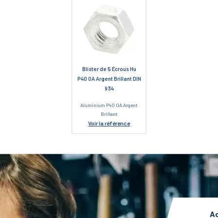
Blister de 5 Écrous Hu
P40 OA Argent Brillant DIN
934
Aluminium P40 OA Argent
Brillant
Voir
la référence
Ac