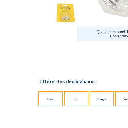
Quantité en stock i
Contactez
Différentes déclinaisons :
Bleu
Or
Rouge
Vio