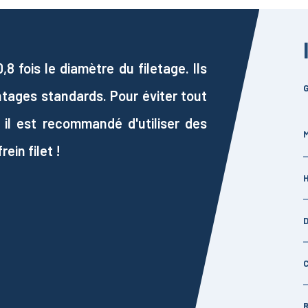
 fois le diamètre du filetage. Ils
G
ntages standards. Pour éviter tout
 il est recommandé d'utiliser des
M
ein filet !
H