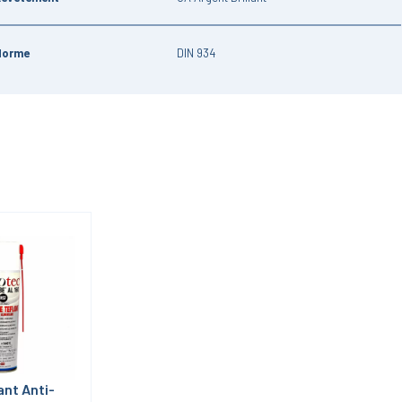
Norme
DIN 934
ant Anti-