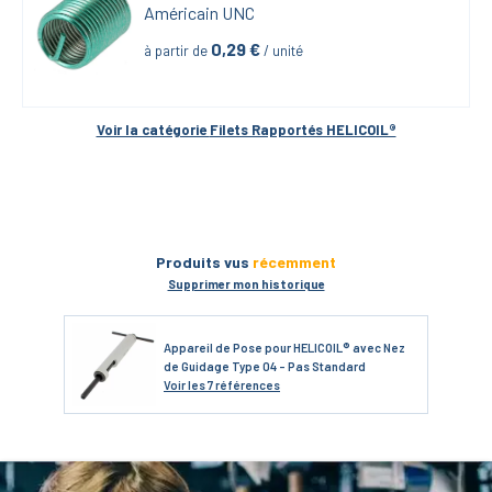
Américain UNC
0,29
 €
à partir de
 / unité
Voir la catégorie 
Filets Rapportés HELICOIL®
Produits vus
récemment
Supprimer mon historique
Appareil de Pose pour HELICOIL® avec Nez
de Guidage Type 04 - Pas Standard
Voir
les 7 références