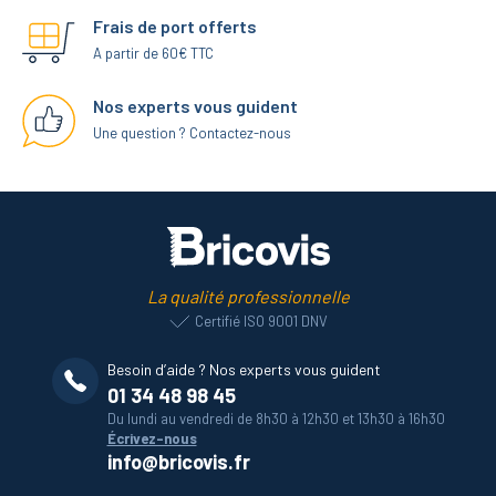
Frais de port offerts
A partir de 60€ TTC
Nos experts vous guident
Une question ? Contactez-nous
La qualité professionnelle
Certifié ISO 9001 DNV
Besoin d’aide ? Nos experts vous guident
01 34 48 98 45
Du lundi au vendredi de 8h30 à 12h30 et 13h30 à 16h30
Écrivez-nous
info@bricovis.fr