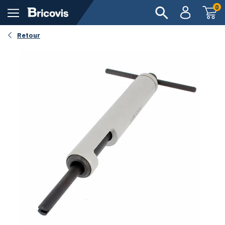
0
Retour