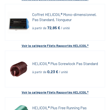
Coffret HELICOIL® Mono-dimensionnel, 
Pas Standard, 1 longueur
72,95
 €
à partir de
 / unité
Voir la catégorie 
Filets Rapportés HELICOIL®
HELICOIL® Plus Screwlock Pas Standard
0,23
 €
à partir de
 / unité
Voir la catégorie 
Filets Rapportés HELICOIL®
HELICOIL® Plus Free Running Pas 