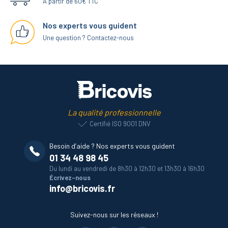
A partir de 60€ TTC
Nos experts vous guident
Une question ? Contactez-nous
La qualité professionnelle
Certifié ISO 9001 DNV
Besoin d’aide ? Nos experts vous guident
01 34 48 98 45
Du lundi au vendredi de 8h30 à 12h30 et 13h30 à 16h30
Écrivez-nous
info@bricovis.fr
Suivez-nous sur les réseaux !