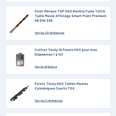
Foret Métaux TSP HSS Revêtu Fusio Ti2CN
Taillé Meulé Affûtage Smart Point Premium
h8 DIN 338
Voir
les 23 références
Coffret Tivoly 19 Forets HSS pour Inox
(Diamètres 1 à 10)
Voir
la référence
Forets Tivoly HSS Taillés Meulés
Cylindriques Courts TSX
Voir
les 2 références