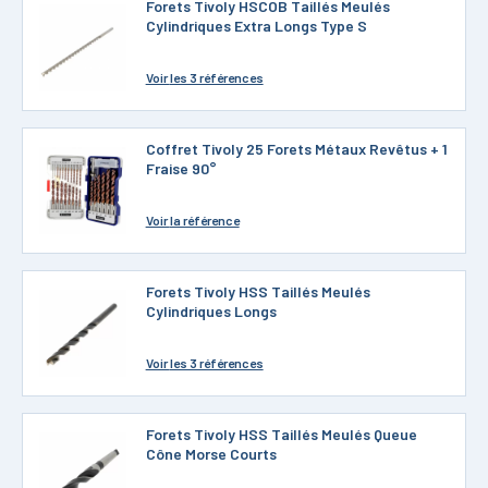
Forets Tivoly HSCOB Taillés Meulés
Cylindriques Extra Longs Type S
Voir
les 3 références
Coffret Tivoly 25 Forets Métaux Revêtus + 1
Fraise 90°
Voir
la référence
Forets Tivoly HSS Taillés Meulés
Cylindriques Longs
Voir
les 3 références
Forets Tivoly HSS Taillés Meulés Queue
Cône Morse Courts