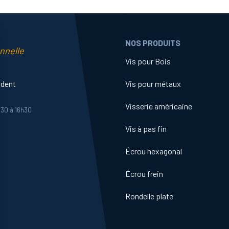
NOS PRODUITS
nnelle
Vis pour Bois
ident
Vis pour métaux
Visserie américaine
h30 à 16h30
Vis à pas fin
Écrou hexagonal
Écrou frein
Rondelle plate