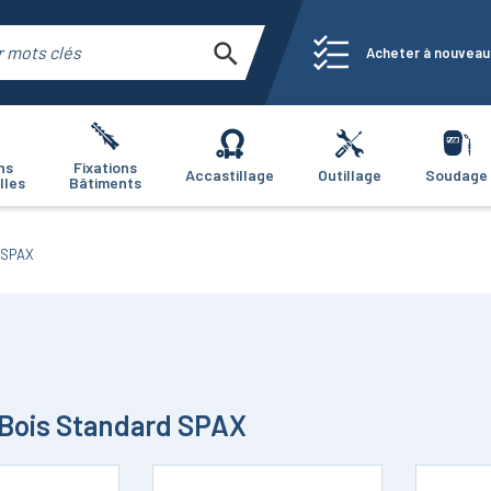
Acheter à nouveau
ns
Fixations
Accastillage
Outillage
Soudage
lles
Bâtiments
d SPAX
 Bois Standard SPAX