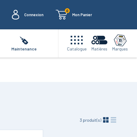
0
Connexion
Mon Panier
Marques
Maintenance
Catalogue
Matières
3
produit(s)