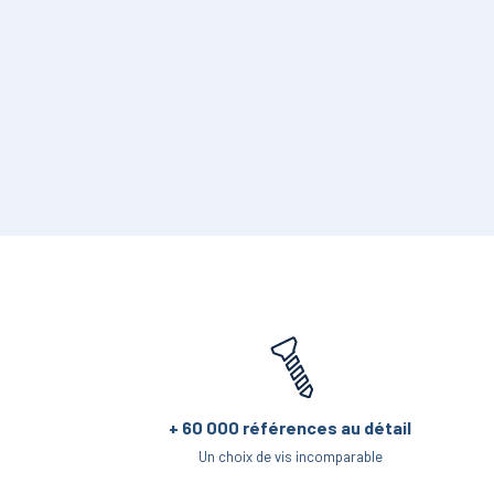
Cylindrique
Fraisée
+ 60 000 références au détail
Un choix de vis incomparable