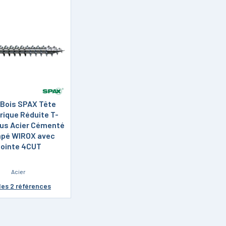
 Bois SPAX Tête
rique Réduite T-
us Acier Cémenté
pé WIROX avec
ointe 4CUT
Acier
les 2 références