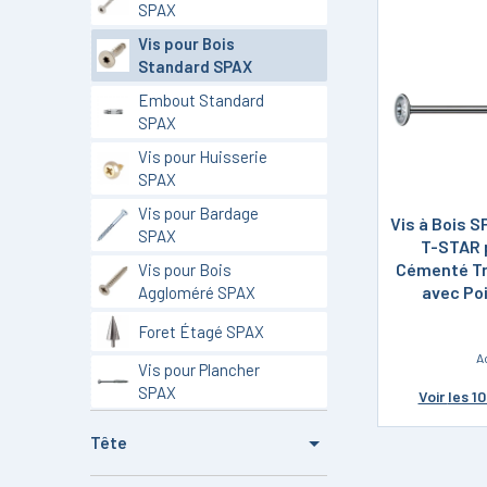
SPAX
Vis pour Bois
Standard SPAX
Embout Standard
SPAX
Vis pour Huisserie
SPAX
Vis pour Bardage
Vis à Bois 
SPAX
T-STAR 
Cémenté T
Vis pour Bois
avec Po
Aggloméré SPAX
Foret Étagé SPAX
A
Vis pour Plancher
SPAX
Voir
les 1
Tête