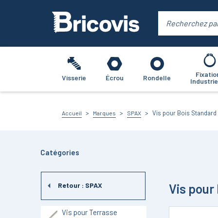
Fixatio
Visserie
Écrou
Rondelle
Industrie
Vis pour Bois Standar
Accueil
Marques
SPAX
Catégories
Vis pour
Retour :
SPAX
Vis pour Terrasse