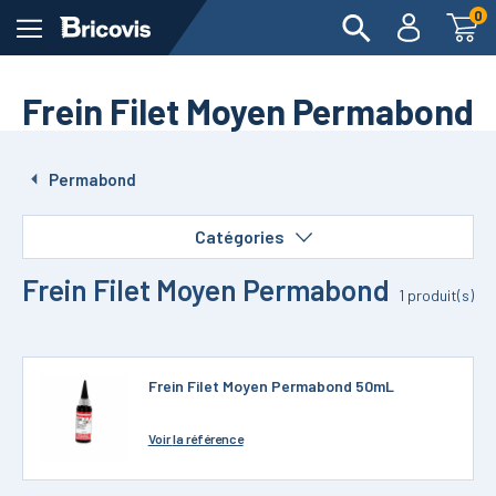
0
Frein Filet Moyen Permabond
Permabond
Catégories
Frein Filet Moyen Permabond
1
produit(s)
Frein Filet Moyen Permabond 50mL
Voir
la référence