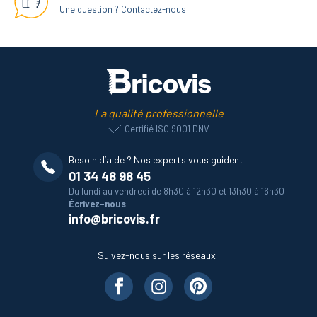
Une question ? Contactez-nous
La qualité professionnelle
Certifié ISO 9001 DNV
Besoin d’aide ? Nos experts vous guident
01 34 48 98 45
Du lundi au vendredi de 8h30 à 12h30 et 13h30 à 16h30
Écrivez-nous
info@bricovis.fr
Suivez-nous sur les réseaux !