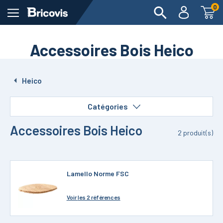
0
Accessoires Bois Heico
Heico
Catégories
Accessoires Bois Heico
2
produit(s)
Lamello Norme FSC
Voir
les 2 références