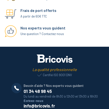
Frais de port offerts
A partir de 60€ TTC
Nos experts vous guident
Une question ? Contactez-nous
La qualité professionnelle
Certifié ISO 9001 DNV
Besoin d’aide ? Nos experts vous guident
01 34 48 98 45
Du lundi au vendredi de 8h30 à 12h30 et 13h30 à 16h30
Écrivez-nous
info@bricovis.fr