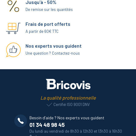
Jusqu'à - 50%
De remise sur les quantités
Frais de port offerts
A partir de 60€ TTC
Nos experts vous guident
Une question ? Contactez-nous
La qualité professionnelle
Certifié ISO 9001 DNV
Besoin d’aide ? Nos experts vous guident
01 34 48 98 45
Du lundi au vendredi de 8h30 à 12h30 et 13h30 à 16h30