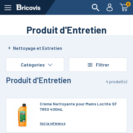
0
Produit d'Entretien
Nettoyage et Entretien
Catégories
Filtrer
Produit d'Entretien
4
produit(s)
Crème Nettoyante pour Mains Loctite SF
7850 400mL
Voir
la référence