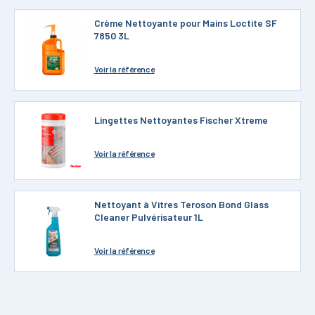
Crème Nettoyante pour Mains Loctite SF
7850 3L
Voir
la référence
Lingettes Nettoyantes Fischer Xtreme
Voir
la référence
Nettoyant à Vitres Teroson Bond Glass
Cleaner Pulvérisateur 1L
Voir
la référence