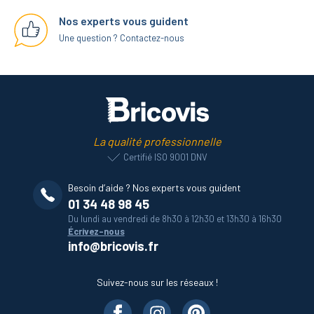
Nos experts vous guident
Une question ? Contactez-nous
La qualité professionnelle
Certifié ISO 9001 DNV
Besoin d’aide ? Nos experts vous guident
01 34 48 98 45
Du lundi au vendredi de 8h30 à 12h30 et 13h30 à 16h30
Écrivez-nous
info@bricovis.fr
Suivez-nous sur les réseaux !