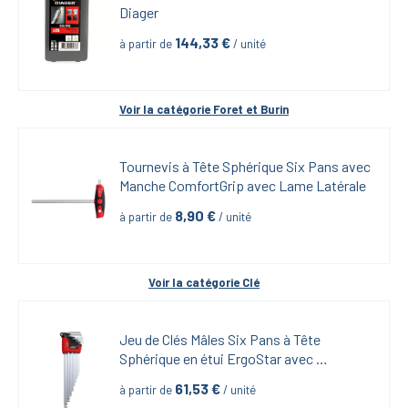
Diager
144,33
 €
à partir de
 / unité
Voir la catégorie 
Foret et Burin
Tournevis à Tête Sphérique Six Pans avec 
Manche ComfortGrip avec Lame Latérale
8,90
 €
à partir de
 / unité
Voir la catégorie 
Clé
Jeu de Clés Mâles Six Pans à Tête 
Sphérique en étui ErgoStar avec 
MagicRing-9 pièces
61,53
 €
à partir de
 / unité