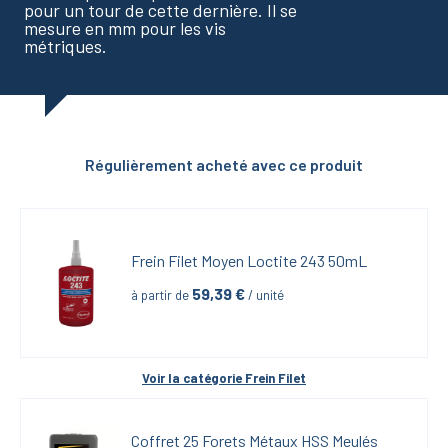
pour un tour de cette dernière. Il se
mesure en mm pour les vis
métriques.
Régulièrement acheté avec ce produit
Frein Filet Moyen Loctite 243 50mL
59,39
 €
à partir de
 / unité
Voir la catégorie 
Frein Filet
Coffret 25 Forets Métaux HSS Meulés 