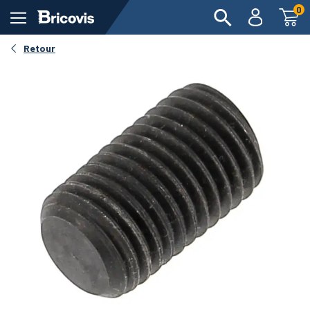
0
Retour