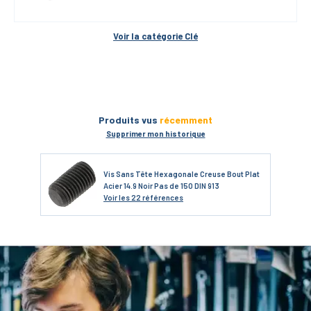
Voir la catégorie 
Clé
Produits vus
récemment
Supprimer mon historique
Vis Sans Tête Hexagonale Creuse Bout Plat
Acier 14.9 Noir Pas de 150 DIN 913
Voir
les 22 références