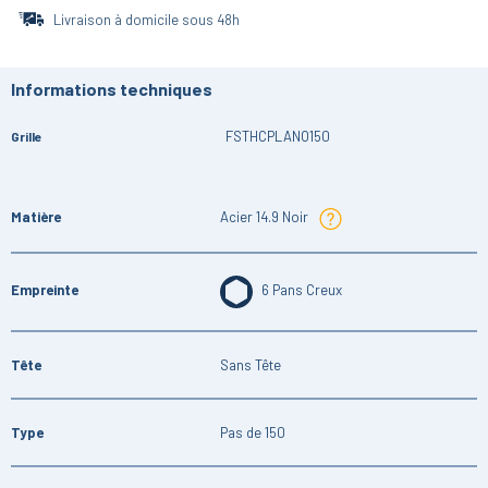
Livraison à domicile sous 48h
Informations techniques
FSTHCPLANO150
Grille
Matière
Acier 14.9 Noir
Empreinte
6 Pans Creux
Tête
Sans Tête
Type
Pas de 150