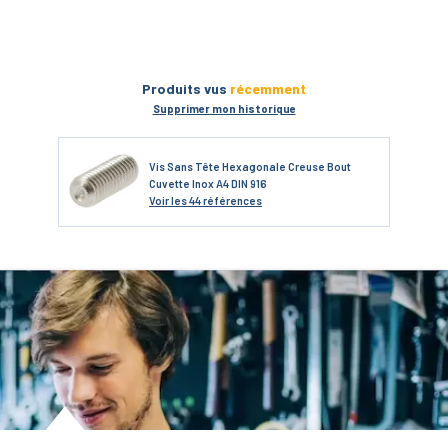
Produits vus
récemment
Supprimer mon historique
Vis Sans Tête Hexagonale Creuse Bout
Cuvette Inox A4 DIN 916
Voir
les 44 références