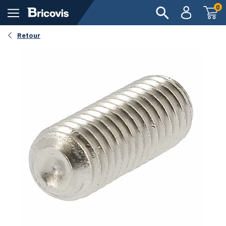
0
Voir en 360°
Retour