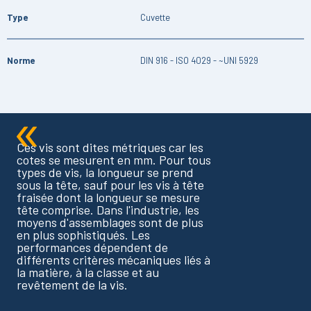
Type
Cuvette
Norme
DIN 916 - ISO 4029 - ~UNI 5929
Ces vis sont dites métriques car les
cotes se mesurent en mm. Pour tous
types de vis, la longueur se prend
sous la tête, sauf pour les vis à tête
fraisée dont la longueur se mesure
tête comprise. Dans l'industrie, les
moyens d'assemblages sont de plus
en plus sophistiqués. Les
performances dépendent de
différents critères mécaniques liés à
la matière, à la classe et au
revêtement de la vis.