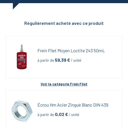
Régulièrement acheté avec ce produit
Frein Filet Moyen Loctite 243 50mL
59,39
 €
à partir de
 / unité
Voir la catégorie 
Frein Filet
Écrou Hm Acier Zingué Blanc DIN 439
0,02
 €
à partir de
 / unité