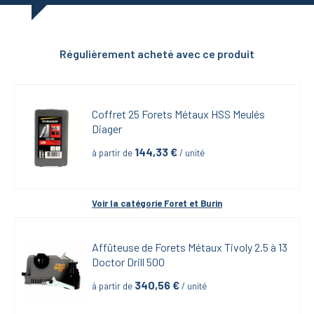
Régulièrement acheté avec ce produit
Coffret 25 Forets Métaux HSS Meulés 
Diager
144,33
 €
à partir de
 / unité
Voir la catégorie 
Foret et Burin
Affûteuse de Forets Métaux Tivoly 2.5 à 13 
Doctor Drill 500
340,56
 €
à partir de
 / unité