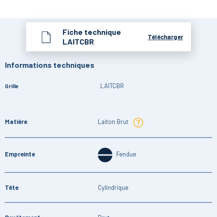
Fiche technique
Télécharger
LAITCBR
Informations techniques
LAITCBR
Grille
Matière
Laiton Brut
Empreinte
Fendue
Tête
Cylindrique