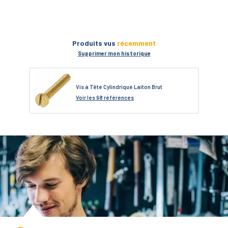
Produits vus
récemment
Supprimer mon historique
Vis à Tête Cylindrique Laiton Brut
Voir
les 98 références