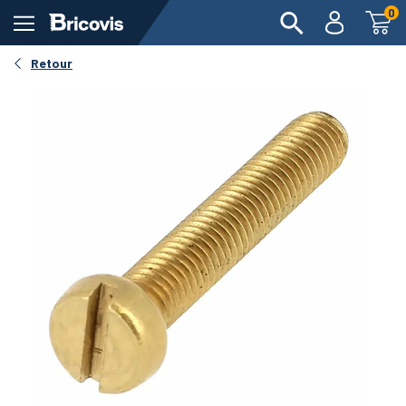
0
Retour