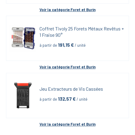
Voir la catégorie 
Foret et Burin
Coffret Tivoly 25 Forets Métaux Revêtus + 
1 Fraise 90°
191,15
 €
à partir de
 / unité
Voir la catégorie 
Foret et Burin
Jeu Extracteurs de Vis Cassées
132,57
 €
à partir de
 / unité
Voir la catégorie 
Foret et Burin